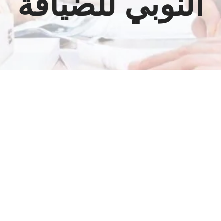
النوبي للضيافة