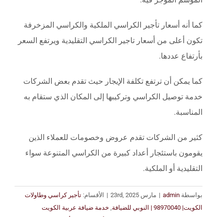
كما أنه أسعار تأجير الكراسي الملكية والكراسي المزخرفة
تكون أعلى من أسعار تاجير الكراسي التقليدية ويرتفع السعر
بأرتفاع عددها.
كما يمكن أن ترتفع تكلفة الإيجار حيث تقدم بعض الشركات
خدمة توصيل الكراسي وتركيبها إلى المكان الذي ستقام به
المناسبة.
كثير من الشركات تقدم عروض وخصومات للعملاء الذين
يقومون باستئجار أعداد كبيرة من الكراسي المتنوعة سواء
التقليدية أو الملكية.
بواسطة
admin
|
مارس 23rd, 2025
|
الأقسام:
تأجير كراسي وطاولات
الكويت| 98970040 | النوبي للضيافة
,
خدمة ضيافة عربية الكويت