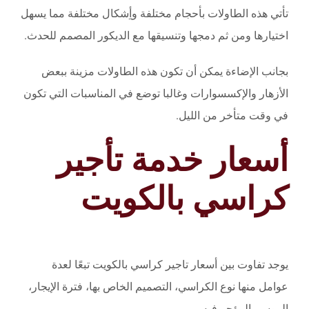
تأتي هذه الطاولات بأحجام مختلفة وأِشكال مختلفة مما يسهل
اختيارها ومن ثم دمجها وتنسيقها مع الديكور المصمم للحدث.
بجانب الإضاءة يمكن أن تكون هذه الطاولات مزينة ببعض
الأزهار والإكسسوارات وغالبا توضع في المناسبات التي تكون
في وقت متأخر من الليل.
أسعار خدمة تأجير
كراسي بالكويت
يوجد تفاوت بين أسعار تاجير كراسي بالكويت تبعًا لعدة
عوامل منها نوع الكراسي، التصميم الخاص بها، فترة الإيجار،
الموسم المؤجر فيه.