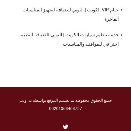
خيام VIP الكويت | النوبي للضيافة لتجهيز المناسبات
الفاخرة
خدمة تنظيم سيارات الكويت | النوبي للضيافة لتنظيم
احترافي للمواقف والمناسبات
جميع الحقوق محفوظة تم تصميم الموقع بواسطة ندا ويب
00201068468757
Twitter