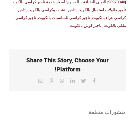
|98970040| النوبي للضيافة
|
الوسوم:
أسعار خدمة تأجير كراسي بالكويت
,
تأجير طاولات استقبال بالكويت
,
تاجير بنشات وكراسي بالكويت
,
تاجير
كراسي عزاء بالكويت
,
تاجير كراسي للمناسبات بالكويت
,
تاجير كراسي
ملكي بالكويت
,
تاجير كوش بالكويت
Share This Story, Choose Your
Platform!
Email
Pinterest
WhatsApp
LinkedIn
Twitter
Facebook
منشورات متعلقة