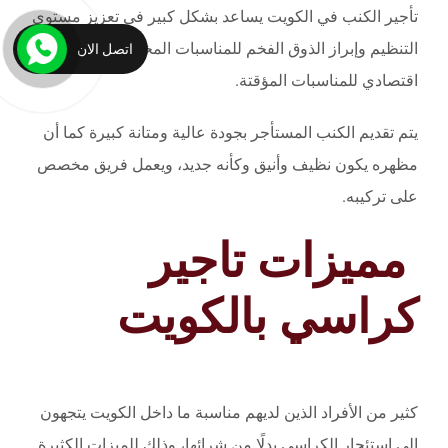
تأجير الكنب في الكويت يساعد بشكل كبير في تعزيز مستوى
التنظيم وإبراز الذوق الفخم للمناسبات المختلفة كما يعد حل
اتصل الان
اقتصادي للمناسبات المؤقتة.
يتم تقديم الكنب المستأجر بجودة عالية ومتانة كبيرة كما أن
مظهره يكون نظيف وأنيق وكأنه جديد، ويعمل فريق مخصص
على تركيبه.
مميزات تاجير
كراسي بالكويت
كثير من الأفراد الذين لديهم مناسبة ما داخل الكويت يتجهون
إلى استئجار الكراسي بدلًا من شرائها، وذلك للميزات الكثيرة