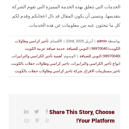
الخدمات التي تتعلق بهذه الخدمة المميزة التي تقوم الشركة
بتقديمها، ونتمنى أن يكون المقال قد نال اعجابكم وقدم لكم
كل ما تبحثون عنه من معلومات عن هذه الخدمات.
بواسطة
admin
|
أبريل 22nd, 2025
|
الأقسام:
تأجير كراسي وطاولات
الكويت| 98970040 | النوبي للضيافة
,
خدمة ضيافة عربية الكويت
|98970040| النوبي للضيافة
|
الوسوم:
أهمية تأجير الكراسي والترابيزات
,
انواع تأجير الكراسي والترابيزات
,
تاجير كراسي وطاولات حفلات بالكويت
,
تاجير مستلزمات الافراح
,
شركة تاجير كراسي وطاولات حفلات بالكويت
Share This Story, Choose
LinkedIn
Twitter
Facebook
Your Platform!
Email
Pinterest
WhatsApp