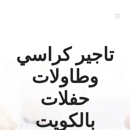
Ski
t
conten
تاجير كراسي
وطاولات
حفلات
بالكويت