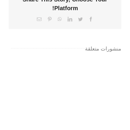
Platform!
Email
Pinterest
WhatsApp
LinkedIn
Twitter
Facebook
منشورات متعلقة