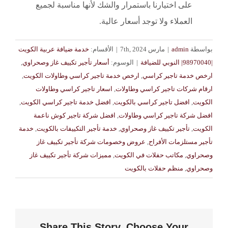
على اختيارنا باستمرار والشك لأنها مناسبة لجميع
العملاء ولا توجد أسعار عالية.
بواسطة
admin
|
مارس 7th, 2024
|
الأقسام:
خدمة ضيافة عربية الكويت
|98970040| النوبي للضيافة
|
الوسوم:
أسعار تأجير تكييف غاز وصحراوي
,
ارخص خدمة تاجير كراسي
,
ارخص خدمة تاجير كراسي وطاولات الكويت
,
ارقام شركات تاجير كراسي وطاولات
,
اسعار تاجير كراسي وطاولات
الكويت
,
افضل تاجير كراسي بالكويت
,
افضل خدمة تاجير كراسي الكويت
,
افضل شركة تاجير كراسي وطاولات
,
افضل شركة تاجير كوش ناعمة
الكويت
,
تأجير تكييف غاز وصحراوي
,
خدمة تأجير التكييفات بالكويت
,
خدمة
تأجير مستلزمات الأفراح
,
عروض وخصومات شركة تأجير تكييف غاز
وصحراوي
,
مكاتب حفلات في الكويت
,
مميزات شركة تأجير تكييف غاز
وصحراوي
,
منظم حفلات بالكويت
Share This Story, Choose Your