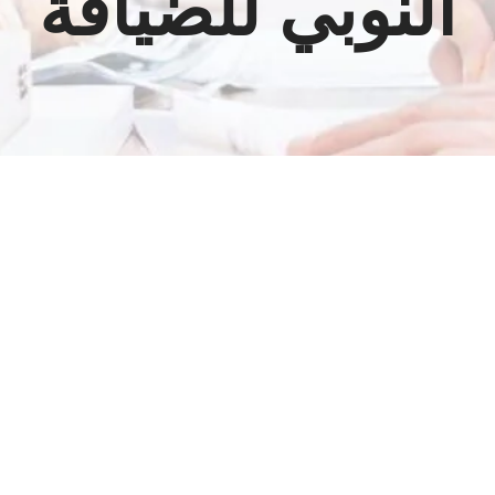
النوبي للضيافة