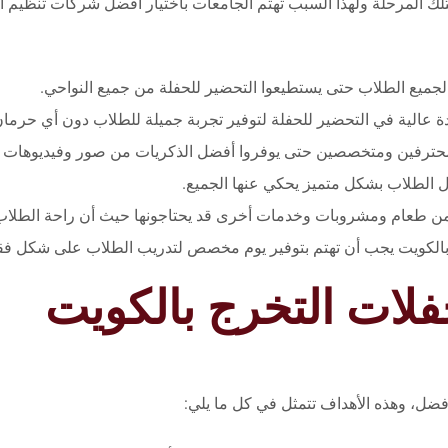
لتلك المرحلة ولهذا السبب تهتم الجامعات باختيار أفضل شركات تنظيم
لجميع الطلاب حتى يستطيعوا التحضير للحفلة من جميع النواحي.
الية في التحضير للحفلة لتوفير تجربة جميلة للطلاب دون أي حرمان
رفين ومتخصصين حتى يوفروا أفضل الذكريات من صور وفيديوهات لتكو
الطلاب بشكل متميز يحكي عنها الجميع.
هم من طعام ومشروبات وخدمات أخرى قد يحتاجونها حيث أن راحة الطلاب
بالكويت يجب أن تهتم بتوفير يوم مخصص لتدريب الطلاب على شكل فق
لات التخرج بالكويت
فضل، وهذه الأهداف تتمثل في كل ما يلي: