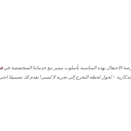
صة الاحتفال بهذه المناسبة بأسلوب مميز مع خدماتنا المتخصصة في
تن
التذكارية – نُحول لحظة التخرج إلى تجربة لا تُنسى! نقدم لك تصميمًا احتر