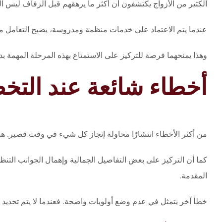
الكثير من الأزواج يكتشفون أن أكثر ما يرهقهم قبل الزفاف ليس ا
عندما يتم الاعتماد على خدمات منظمة ومدروسة، يصبح التعامل مع 
وهذا يمنحهما فرصة للتركيز على الاستمتاع بهذه المرحلة المهمة بد
أخطاء شائعة عند التخ
من أكثر الأخطاء انتشارًا محاولة إنجاز كل شيء في وقت قصير. هذا 
كما أن التركيز على بعض التفاصيل الجمالية وإهمال الجوانب التن
المقدمة.
خطأ آخر يتمثل في عدم وضع أولويات واضحة. فعندما لا يتم تحديد ال