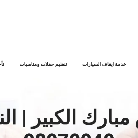
خدمة ايقاف السيارات
تنظيم حفلات ومناسبات
تأ
ارك الكبير | الن