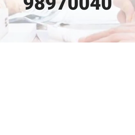
98970040