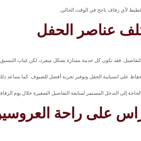
خطيط لأي زفاف ناجح في الوقت الحالي.
تلف عناصر الحفل
لتفاصيل. فقد تكون كل خدمة ممتازة بشكل منفرد، لكن غياب التنسيق بينها
 على انسيابية الحفل وتوفير تجربة أفضل للضيوف. كما يساعد ذلك عل
لحاجة إلى التدخل المستمر لمتابعة التفاصيل الصغيرة خلال يوم الزفاف
راس على راحة العروسي