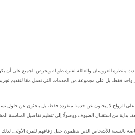
نتظره العروسان والعائلة لفترة طويلة ويحرص الجميع على أن يكون مل
واحد فقط، بل على مجموعة من الخدمات التي تعمل معًا لتقديم تجرب
على الزواج لا يبحثون عن خدمة منفردة فقط، بل يبحثون عن حلول تس
، بداية من استقبال الضيوف ووصولًا إلى تنظيم تفاصيل المناسبة المخت
 خاصة بالنسبة للأشخاص الذين ينظمون حفل زفافهم للمرة الأولى. لذلك