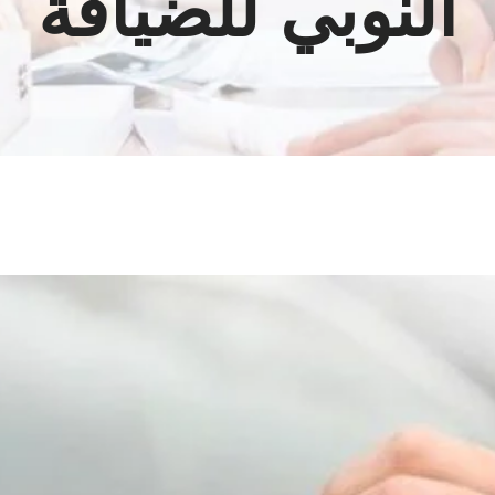
النوبي للضيافة