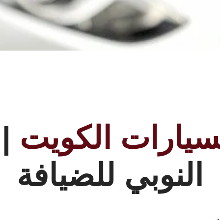
يارات الكويت
النوبي للضيافة