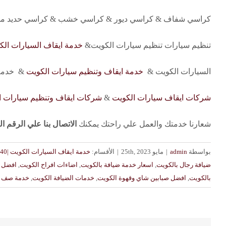
كراسي شفاف & كراسي ديور & كراسي خشب & كراسي حديد مط
تنظيم سيارات تنظيم سيارات الكويت&
خدمة ايقاف السيارات الك
السيارات الكويت &
خدمة ايقاف وتنظيم سيارات الكويت
& خدمة 
شركات ايقاف سيارات الكويت
&
شركات ايقاف وتنظيم سيارات ا
شعارنا خدمتك والعمل علي راحتك يمكنك
الاتصال بنا علي الرقم التالي 40
بواسطة
admin
|
مايو 25th, 2023
|
الأقسام:
خدمة ايقاف السيارات الكويت |98970040| النوبي للضيافة
ضيافة رجال بالكويت
,
اسعار خدمة ضيافة بالكويت
,
اضاءات افراح الكويت
,
افضل خ
بالكويت
,
افضل صبابين شاي وقهوة الكويت
,
خدمات الضيافة الكويت
,
خدمة صف ا