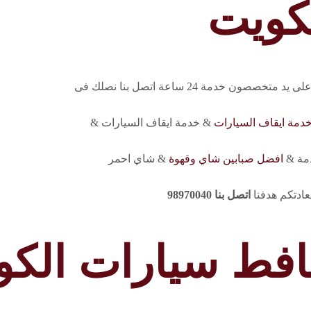
كويت
دمة 24 ساعة اتصل بنا نصلك فى
دمة ايقاف السيارات
& خدمة ايقاف السيارات &
دمة &
افضل صبابين شاي وقهوة
& شاي احمر
ادتكم هدفنا
اتصل بنا 98970040
فط سيارات الكو