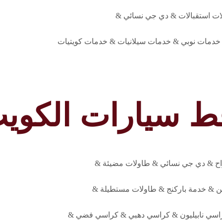
ات استقبالات & دي جي نسائي &
دمات نوبي & خدمات سيلانيات & خدمات كويتيات
ط سيارات الكوي
راح & دي جي نسائي & طاولات مضيئة &
ن & خدمة باركنج & طاولات مستطيلة &
سي نابيليون & كراسي دهبي & كراسي فضي &