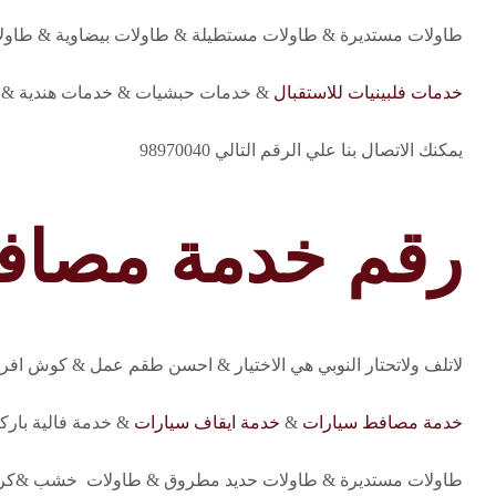
طاولات مستديرة & طاولات مستطيلة & طاولات بيضاوية & طاول
خدمات فلبينيات للاستقبال
& خدمات حبشيات & خدمات هندية & خ
يمكنك الاتصال بنا علي الرقم التالي 98970040
رقم خدمة مصاف
لاتلف ولاتحتار النوبي هي الاختيار & احسن طقم عمل & كوش اف
خدمة مصافط سيارات
&
خدمة ايقاف سيارات
& خدمة فالية بارك
طاولات مستديرة & طاولات حديد مطروق & طاولات خشب &كرا