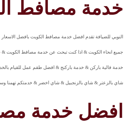
خدمة مصافط ال
النوبي للضيافة تقدم افضل خدمة مصافط الكويت بافضل الاسعار على يد متخصصون خ
جميع انحاء الكويت & اذا كنت تبحث عن خدمة مصافط الكويت &
خ
خدمة فالية باركن & خدمة باركنج & افضل طقم عمل للقيام بالخ
شاي بالزعتر & شاي بالزنجبيل & شاي اخضر & خدمتكم تهمنا وسع
افضل خدمة مصا