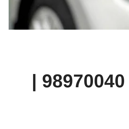
| 98970040 |