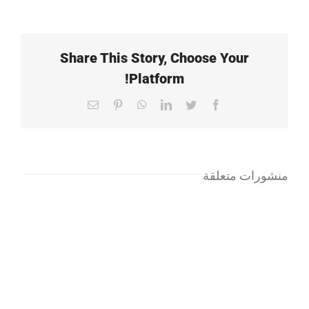
Share This Story, Choose Your
Platform!
Email
Pinterest
WhatsApp
LinkedIn
Twitter
Facebook
منشورات متعلقة