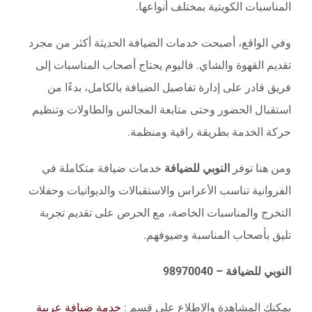
المناسبات الكويتية بمختلف أنواعها.
وفي الواقع، أصبحت خدمات الضيافة الحديثة أكثر من مجرد
تقديم القهوة والشاي. فاليوم يحتاج أصحاب المناسبات إلى
فريق قادر على إدارة تفاصيل الضيافة بالكامل، بدءًا من
استقبال الحضور وحتى متابعة المجالس والطاولات وتنظيم
حركة الخدمة بطريقة راقية ومنظمة.
ومن هنا توفر
النوبي للضيافة
خدمات ضيافة متكاملة في
الفروانية تناسب الأعراس والاستقبالات والديوانيات وحفلات
التخرج والمناسبات الخاصة، مع الحرص على تقديم تجربة
تليق بأصحاب المناسبة وضيوفهم.
النوبي للضيافة – 98970040
يمكنك المشاهدة والاطلاع على قسم :
خدمة ضيافة عربية