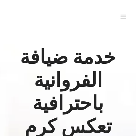
Ski
t
conten
خدمة ضيافة
الفروانية
باحترافية
تعكس كرم