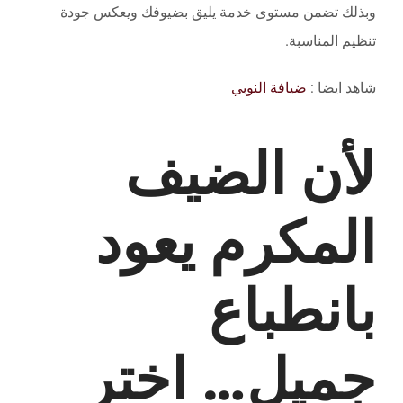
وبذلك تضمن مستوى خدمة يليق بضيوفك ويعكس جودة
تنظيم المناسبة.
شاهد ايضا :
ضيافة النوبي
لأن الضيف
المكرم يعود
بانطباع
جميل… اختر