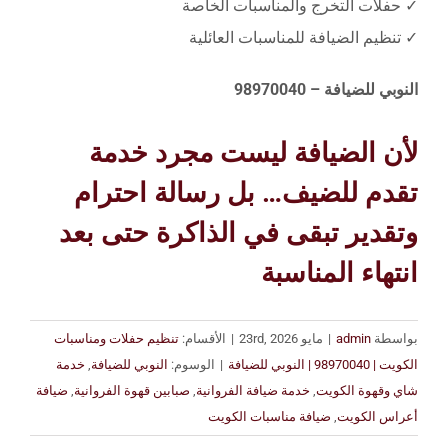
✓ حفلات التخرج والمناسبات الخاصة
✓ تنظيم الضيافة للمناسبات العائلية
النوبي للضيافة – 98970040
لأن الضيافة ليست مجرد خدمة
تقدم للضيف… بل رسالة احترام
وتقدير تبقى في الذاكرة حتى بعد
انتهاء المناسبة
بواسطة
admin
|
مايو 23rd, 2026
|
الأقسام:
تنظيم حفلات ومناسبات
الكويت | 98970040 | النوبي للضيافة
|
الوسوم:
النوبي للضيافة
,
خدمة
شاي وقهوة الكويت
,
خدمة ضيافة الفروانية
,
صبابين قهوة الفروانية
,
ضيافة
أعراس الكويت
,
ضيافة مناسبات الكويت