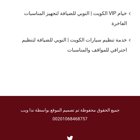
خيام VIP الكويت | النوبي للضيافة لتجهيز المناسبات
الفاخرة
خدمة تنظيم سيارات الكويت | النوبي للضيافة لتنظيم
احترافي للمواقف والمناسبات
جميع الحقوق محفوظة تم تصميم الموقع بواسطة ندا ويب
00201068468757
Twitter