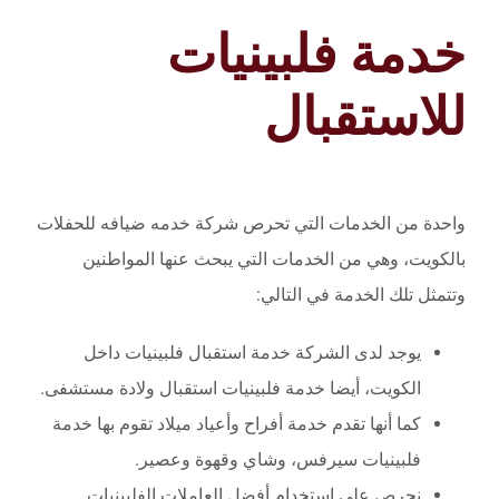
خدمة فلبينيات
للاستقبال
واحدة من الخدمات التي تحرص شركة خدمه ضيافه للحفلات
بالكويت، وهي من الخدمات التي يبحث عنها المواطنين
وتتمثل تلك الخدمة في التالي:
يوجد لدى الشركة خدمة استقبال فلبينيات داخل
الكويت، أيضا خدمة فلبينيات استقبال ولادة مستشفى.
كما أنها تقدم خدمة أفراح وأعياد ميلاد تقوم بها خدمة
فلبينيات سيرفس، وشاي وقهوة وعصير.
نحرص على استخدام أفضل العاملات الفلبينيات