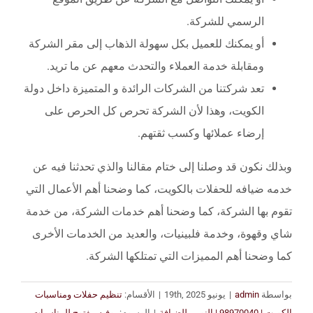
الرسمي للشركة.
أو يمكنك للعميل بكل سهولة الذهاب إلى مقر الشركة
ومقابلة خدمة العملاء والتحدث معهم عن ما تريد.
تعد شركتنا من الشركات الرائدة و المتميزة داخل دولة
الكويت، وهذا لأن الشركة تحرص كل الحرص على
إرضاء عملائها وكسب ثقتهم.
وبذلك نكون قد وصلنا إلى ختام مقالنا والذي تحدثنا فيه عن
خدمه ضيافه للحفلات بالكويت، كما وضحنا أهم الأعمال التي
تقوم بها الشركة، كما وضحنا أهم خدمات الشركة، من خدمة
شاي وقهوة، وخدمة فلبينيات، والعديد من الخدمات الأخرى
كما وضحنا أهم المميزات التي تمتلكها الشركة.
بواسطة
admin
|
يونيو 19th, 2025
|
الأقسام:
تنظيم حفلات ومناسبات
الكويت | 98970040 | النوبي للضيافة
|
الوسوم:
بوفيه مفتوح للمناسبات
,