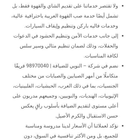
ولا تقتصر خدماتنا على تقديم الشاي والقهوة فقط، بل
تشمل أيضًا خدمة صب القهوة العربية باحترافية عالية،
وخدمات فاليه باركن وتنظيم وإيقاف السيارات.
إلى جانب خدمات الأمن وتنظيم الحشود في الدعوات
والحفلات، وذلك لضمان تنظيم مثالي وسير سلس
لكافة المناسبات.
نضم في شركة – النوبي للضيافة | 98970040 فريقًا
متكاملًا من أمهر الصبابين والصبابات من مختلف
الجنسيات، بما في ذلك العرب، الحبشيات، الفلبينيات،
الإثيوبيات، الهنديات، والنوبيين، وجميعهم مدربون على
أعلى مستوى لتقديم الضيافة بأسلوب راقٍ يعكس
حسن الاستقبال والكرم الأصيل.
نؤكد لعملائنا أن الأسعار لدينا مدروسة ومناسبة
للجميع، بل ومن الأكثر تنافسية في السوق، دون