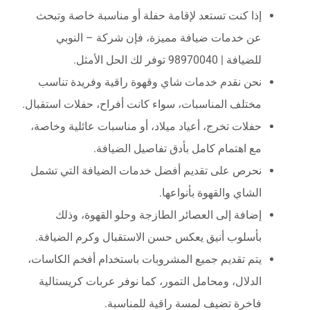
إذا كنت تستعد لإقامة حفلة أو مناسبة خاصة وتبحث
عن خدمات ضيافة مميزة، فإن شركة – النوبي
للضيافة | 98970040 توفر لك الحل الأمثل.
نحن نقدم خدمات شاي وقهوة راقية وفريدة تناسب
مختلف المناسبات، سواء كانت أفراح، حفلات استقبال.
حفلات تخرج، أعياد ميلاد، أو مناسبات عائلية وخاصة،
مع اهتمام كامل بأدق تفاصيل الضيافة.
نحرص على تقديم أفضل خدمات الضيافة التي تشمل
الشاي والقهوة بأنواعها.
إضافة إلى العصائر الطازجة وحلو القهوة، وذلك
بأسلوب أنيق يعكس حسن الاستقبال وكرم الضيافة.
يتم تقديم جميع المشروبات باستخدام أفخم الكاسات،
الدلال، ومحامل التمور، كما نوفر عربات كريستالية
فاخرة تضيف لمسة راقية للمناسبة.