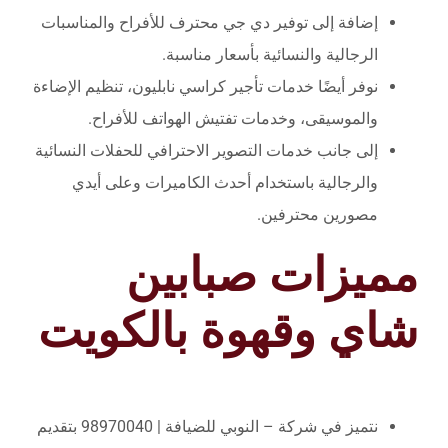
إضافة إلى توفير دي جي محترف للأفراح والمناسبات
الرجالية والنسائية بأسعار مناسبة.
نوفر أيضًا خدمات تأجير كراسي نابليون، تنظيم الإضاءة
والموسيقى، وخدمات تفتيش الهواتف للأفراح.
إلى جانب خدمات التصوير الاحترافي للحفلات النسائية
والرجالية باستخدام أحدث الكاميرات وعلى أيدي
مصورين محترفين.
مميزات صبابين
شاي وقهوة بالكويت
نتميز في شركة – النوبي للضيافة | 98970040 بتقديم