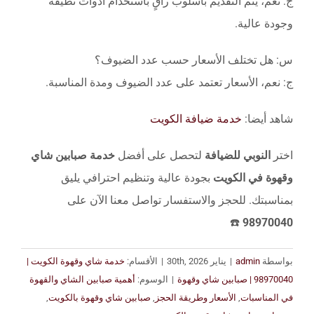
ج: نعم، يتم التقديم بأسلوب راقٍ باستخدام أدوات نظيفة
وجودة عالية.
س: هل تختلف الأسعار حسب عدد الضيوف؟
ج: نعم، الأسعار تعتمد على عدد الضيوف ومدة المناسبة.
شاهد أيضا:
خدمة ضيافة الكويت
اختر
النوبي للضيافة
لتحصل على أفضل
خدمة صبابين شاي
وقهوة في الكويت
بجودة عالية وتنظيم احترافي يليق
بمناسبتك. للحجز والاستفسار تواصل معنا الآن على
☎️
98970040
بواسطة
admin
|
يناير 30th, 2026
|
الأقسام:
خدمة شاي وقهوة الكويت |
98970040 | صبابين شاي وقهوة
|
الوسوم:
أهمية صبابين الشاي والقهوة
في المناسبات
,
الأسعار وطريقة الحجز
,
صبابين شاي وقهوة بالكويت
,