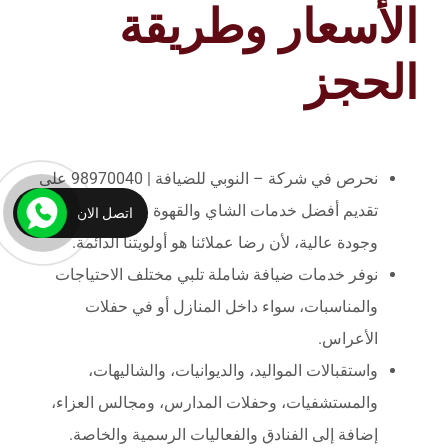
الأسعار وطريقة
الحجز
نحرص في شركة – النوبي للضيافة | 98970040 على
تقديم أفضل خدمات الشاي والقهوة بأسعار تنافسية
اتصل الان
وجودة عالية، لأن رضا عملائنا هو أولويتنا الدائمة.
نوفر خدمات ضيافة شاملة تلبي مختلف الاحتياجات
والمناسبات، سواء داخل المنازل أو في حفلات
الأعراس.
واستقبالات المواليد، والديوانيات، والشاليهات،
والمستشفيات، وحفلات المدارس، ومجالس العزاء،
إضافة إلى الفنادق والفعاليات الرسمية والخاصة.