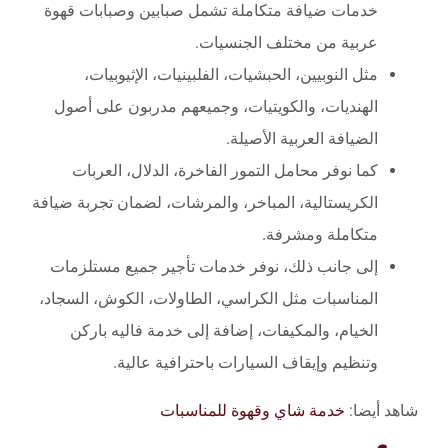
خدمات ضيافة متكاملة تشمل صبابين وصبابات قهوة
عربية من مختلف الجنسيات.
مثل النوبيين، الحبشيات، الفلبينيات، الإثيوبيات،
الهنديات، والكويتيات، وجميعهم مدربون على أصول
الضيافة العربية الأصيلة.
كما نوفر محامل التمور الفاخرة، الدلال، العربات
الكريستالية، المباخر، والمرشات، لضمان تجربة ضيافة
متكاملة ومشرفة.
إلى جانب ذلك، نوفر خدمات تأجير جميع مستلزمات
المناسبات مثل الكراسي، الطاولات، الكوش، السجاد،
الخيام، والمكيفات، إضافة إلى خدمة فاليه باركن
وتنظيم وإيقاف السيارات باحترافية عالية.
شاهد أيضا:
خدمة شاي وقهوة للمناسبات