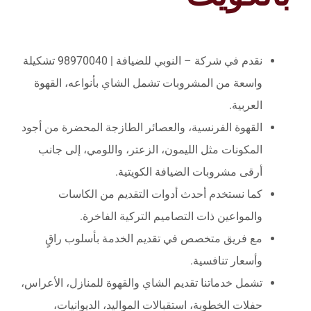
نقدم في شركة – النوبي للضيافة | 98970040 تشكيلة
واسعة من المشروبات تشمل الشاي بأنواعه، القهوة
العربية.
القهوة الفرنسية، والعصائر الطازجة المحضرة من أجود
المكونات مثل الليمون، الزعتر، واللومي، إلى جانب
أرقى مشروبات الضيافة الكويتية.
كما نستخدم أحدث أدوات التقديم من الكاسات
والمواعين ذات التصاميم التركية الفاخرة.
مع فريق متخصص في تقديم الخدمة بأسلوب راقٍ
وأسعار تنافسية.
تشمل خدماتنا تقديم الشاي والقهوة للمنازل، الأعراس،
حفلات الخطوبة، استقبالات المواليد، الديوانيات،