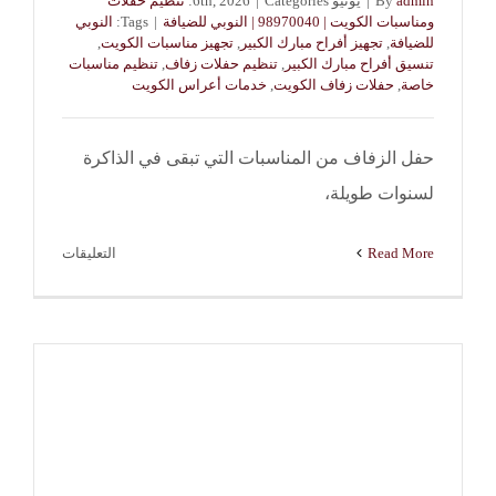
admin
By
|
يونيو 6th, 2026
Categories:
|
تنظيم حفلات
ومناسبات الكويت | 98970040 | النوبي للضيافة
|
Tags:
النوبي
للضيافة
,
تجهيز أفراح مبارك الكبير
,
تجهيز مناسبات الكويت
,
تنسيق أفراح مبارك الكبير
,
تنظيم حفلات زفاف
,
تنظيم مناسبات
خاصة
,
حفلات زفاف الكويت
,
خدمات أعراس الكويت
حفل الزفاف من المناسبات التي تبقى في الذاكرة
لسنوات طويلة،
على
Read More
التعليقات
تجهيز
أفراح
مبارك
الكبير
|
النوبي
للضيافة
–