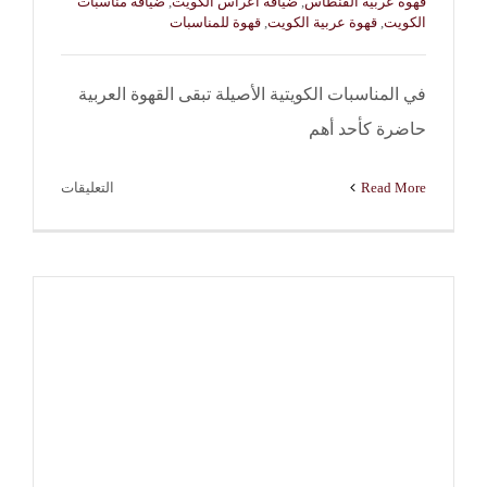
قهوة عربية الفنطاس
,
ضيافة أعراس الكويت
,
ضيافة مناسبات
الكويت
,
قهوة عربية الكويت
,
قهوة للمناسبات
في المناسبات الكويتية الأصيلة تبقى القهوة العربية
حاضرة كأحد أهم
على
Read More
التعليقات
خدمة
قهوة
عربية
الفنطاس
|
النوبي
للضيافة
–
98970040
مغلقة