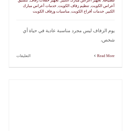
للضيافة
,
تجهيز أعراس مبارك الكبير
,
تجهيز حفلات زفاف
,
تنسيق
أعراس الكويت
,
تنظيم زفاف الكويت
,
خدمات أعراس مبارك
الكبير
,
خدمات أفراح الكويت
,
مناسبات وزفاف الكويت
يوم الزفاف ليس مجرد مناسبة عادية في حياة أي
شخص،
على
Read More
التعليقات
خدمات
أعراس
مبارك
الكبير
|
النوبي
للضيافة
–
98970040