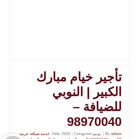
تأجير خيام مبارك
الكبير | النوبي
للضيافة –
98970040
admin
By
|
يونيو 16th, 2026
Categories:
|
خدمة ضيافة عربية