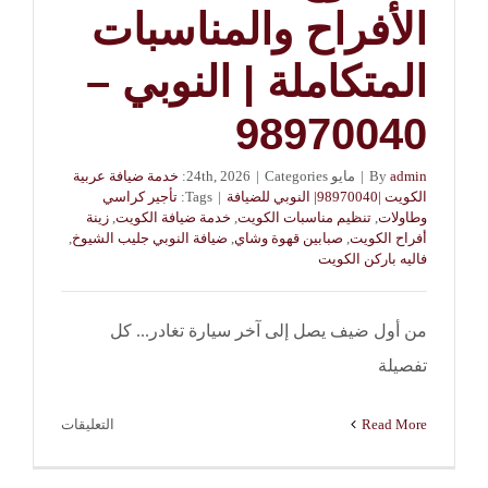
الأفراح والمناسبات
المتكاملة | النوبي –
98970040
admin
By
|
مايو 24th, 2026
Categories:
|
خدمة ضيافة عربية
الكويت |98970040| النوبي للضيافة
|
Tags:
تأجير كراسي
وطاولات
,
تنظيم مناسبات الكويت
,
خدمة ضيافة الكويت
,
زينة
أفراح الكويت
,
صبابين قهوة وشاي
,
ضيافة النوبي جليب الشيوخ
,
فاليه باركن الكويت
من أول ضيف يصل إلى آخر سيارة تغادر... كل
تفصيلة
على
Read More
التعليقات
ضيافة
النوبي