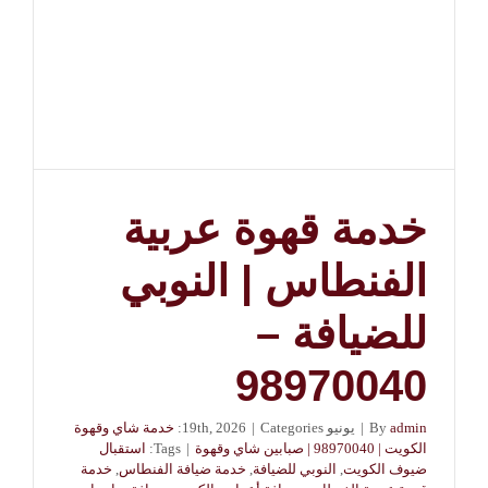
خدمة قهوة عربية
الفنطاس | النوبي
للضيافة –
98970040
admin
By
|
يونيو 19th, 2026
Categories:
|
خدمة شاي وقهوة
الكويت | 98970040 | صبابين شاي وقهوة
|
Tags:
استقبال
ضيوف الكويت
,
النوبي للضيافة
,
خدمة ضيافة الفنطاس
,
خدمة