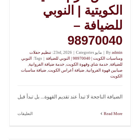
الكويتية | النوبي
للضيافة –
98970040
admin
By
|
مايو 23rd, 2026
Categories:
|
تنظيم حفلات
ومناسبات الكويت | 98970040 | النوبي للضيافة
|
Tags:
النوبي
للضيافة
,
خدمة شاي وقهوة الكويت
,
خدمة ضيافة الفروانية
,
صبابين قهوة الفروانية
,
ضيافة أعراس الكويت
,
ضيافة مناسبات
الكويت
الضيافة الناجحة لا تبدأ عند تقديم القهوة... بل تبدأ قبل
على
Read More
التعليقات
خدمة
ضيافة
الفروانية