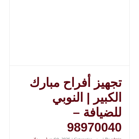
مغلقة
تجهيز أفراح مبارك
الكبير | النوبي
للضيافة –
98970040