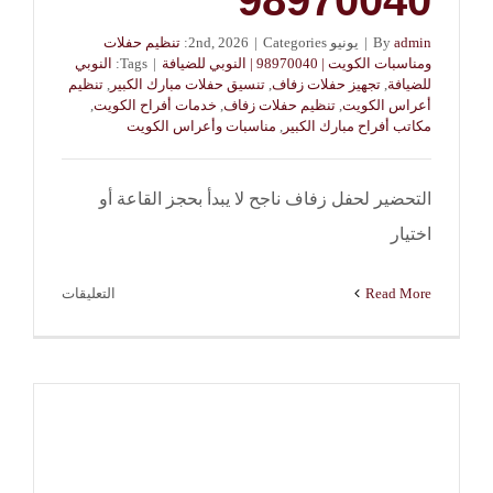
admin
By
|
يونيو 2nd, 2026
Categories:
|
تنظيم حفلات
ومناسبات الكويت | 98970040 | النوبي للضيافة
|
Tags:
النوبي
للضيافة
,
تجهيز حفلات زفاف
,
تنسيق حفلات مبارك الكبير
,
تنظيم
أعراس الكويت
,
تنظيم حفلات زفاف
,
خدمات أفراح الكويت
,
مكاتب أفراح مبارك الكبير
,
مناسبات وأعراس الكويت
التحضير لحفل زفاف ناجح لا يبدأ بحجز القاعة أو
اختيار
على
Read More
التعليقات
مكاتب
أفراح
مبارك
الكبير
|
النوبي
للضيافة