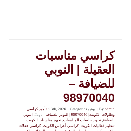
مغلقة
كراسي مناسبات
العقيلة | النوبي
للضيافة –
98970040
admin
By
|
يونيو 13th, 2026
Categories:
|
تأجير كراسي
وطاولات الكويت| 98970040 | النوبي للضيافة
|
Tags:
النوبي
للضيافة
,
تجهيز جلسات المناسبات
,
تجهيز مناسبات الكويت
,
تنظيم فعاليات الكويت
,
كراسي أعراس الكويت
,
كراسي حفلات