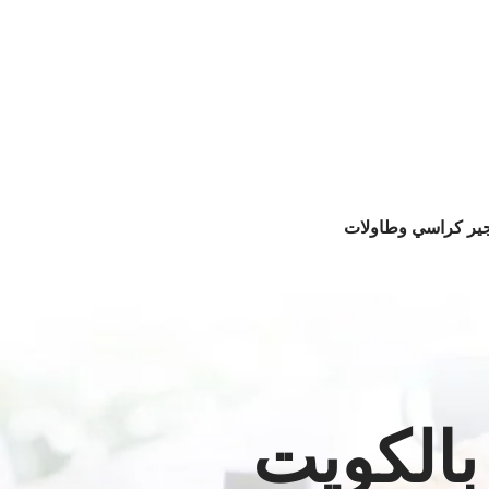
جير كراسي وطاولات
بالكويت