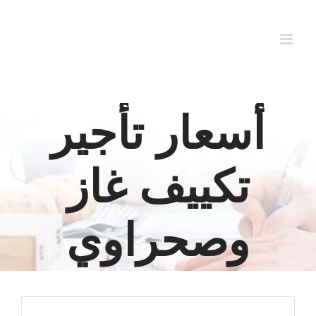
Ski
t
conten
أسعار تأجير
تكييف غاز
وصحراوي