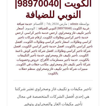
الكويت |98970040|
النوبي للضيافة
بواسطة
admin
|
مارس 7th, 2024
|
الأقسام:
خدمة ضيافة
عربية الكويت |98970040| النوبي للضيافة
|
الوسوم:
أسعار
تأجير تكييف غاز وصحراوي
,
ارخص خدمة تاجير كراسي
,
ارخص
خدمة تاجير كراسي وطاولات الكويت
,
ارقام شركات تاجير
كراسي وطاولات
,
اسعار تاجير كراسي وطاولات الكويت
,
افضل
تاجير كراسي بالكويت
,
افضل خدمة تاجير كراسي الكويت
,
افضل
شركة تاجير كراسي وطاولات
,
افضل شركة تاجير كوش ناعمة
الكويت
,
تأجير تكييف غاز وصحراوي
,
خدمة تأجير التكييفات
بالكويت
,
خدمة تأجير مستلزمات الأفراح
,
عروض وخصومات
شركة تأجير تكييف غاز وصحراوي
,
مكاتب حفلات في الكويت
,
مميزات شركة تأجير تكييف غاز وصحراوي
,
منظم حفلات
بالكويت
تاجير مكيفات و تكييف غاز وصحراوي تعتبر شركتنا
هي إحدى أفضل الشركات المتخصصة في مجال
تأجير مكيفات الغاز والصحراوي وتوفير