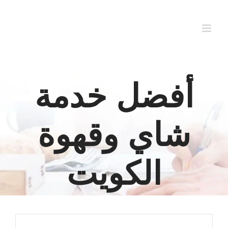
Ski
t
conten
أفضل خدمة
شاي وقهوة
الكويت