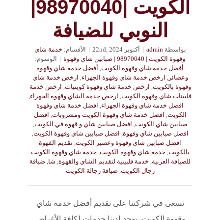
الكويت |98970040|
النوبي للضيافة
بواسطة
admin
|
أكتوبر 22nd, 2024
|
الأقسام:
خدمة شاي
وقهوة الكويت | 98970040 | صبابين شاي وقهوة
|
الوسوم:
أفضل خدمة شاي وقهوة الكويت
,
أفضل خدمة شاي وقهوة
وعصائر
,
ارخص خدمة شاي وقهوة الجهراء
,
ارخص خدمة شاي
وقهوة بالكويت
,
ارخص خدمة شاي وقهوة كويتيات
,
ارخص خدمة
فلبينات شاي وقهوة الكويت
,
ارخص خدمه الشاي وقهوة الجهراء
,
افضل خدمة شاي وقهوة الجهراء
,
افضل خدمة شاي وقهوة
الكويت
,
افضل خدمة شاي وقهوة الكويت ومشروبات
,
افضل
صبابين شاي الكويت
,
افضل صبابين شاي و قهوة في الكويت
,
افضل صبابين شاي وقهوة
,
افضل صبابين شاي وقهوة الكويت
,
افضل صبابين شاي وقهوة وعصير الكويت
,
تقديم القهوة
بالكويت
,
خدمة شاي وقهوة الكويت
,
خدمة شاي وقهوة الكويت
للضيافة العربية
,
خدمة فلبينية لتقديم الشاي والقهوة
,
شا
,
ضيافة
رجال الكويت
,
ضيافة رجالة الكويت
نسعى في شركتنا على تقديم أفضل خدمة شاي
وقهوة الكويت، يوجد لدينا خدمات لكافة الأغراض