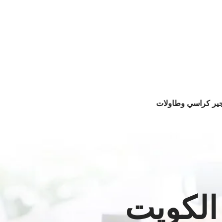
جير كراسي وطاولات
الكويت