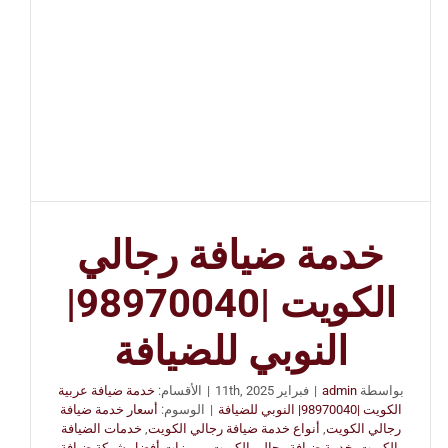
خدمة ضيافة رجالي
الكويت |98970040|
النوبي للضيافة
بواسطة
admin
|
فبراير 11th, 2025
|
الأقسام:
خدمة ضيافة عربية
الكويت |98970040| النوبي للضيافة
|
الوسوم:
أسعار خدمة ضيافة
رجالي الكويت
,
أنواع خدمة ضيافة رجالي الكويت
,
خدمات الضيافة
بالكويت
,
خدمة ضيافة رجالي الكويت
,
مميزات أفضل شركة ضيافة