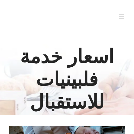
Ski
t
conten
اسعار خدمة
فلبينيات
للاستقبال