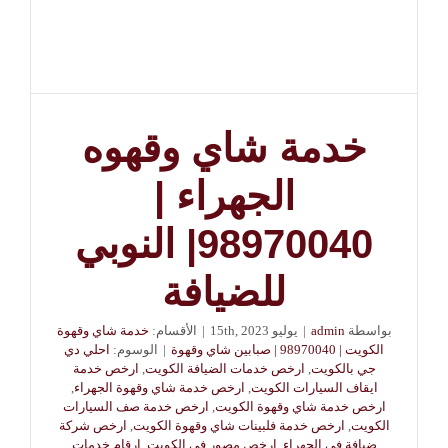
خدمة شاي وقهوه
الجهراء |
98970040| النوبي
للضيافة
بواسطة
admin
|
يوليو 15th, 2023
|
الأقسام:
خدمة شاي وقهوة
الكويت | 98970040 | صبابين شاي وقهوة
|
الوسوم:
احلي دي
جي بالكويت
,
ارخص خدمات الضيافة الكويت
,
ارخص خدمة
ايقاف السيارات الكويت
,
ارخص خدمة شاي وقهوة الجهراء
,
ارخص خدمة شاي وقهوة الكويت
,
ارخص خدمة صف السيارات
الكويت
,
ارخص خدمة فلبينات شاي وقهوة الكويت
,
ارخص شركة
ضيافة في الجهراء
,
ارخص مصور في الكويت
,
ارقام خدمات