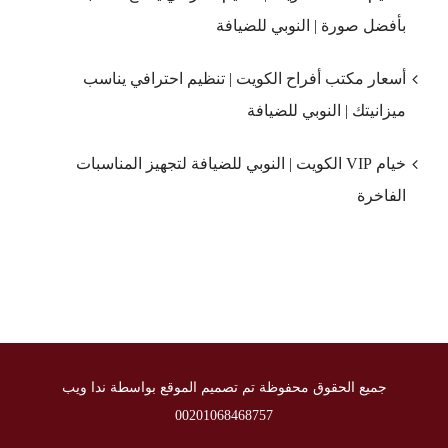
بأفضل صورة | النوبي للضيافة
أسعار مكتب أفراح الكويت | تنظيم احترافي يناسب
ميزانيتك | النوبي للضيافة
خيام VIP الكويت | النوبي للضيافة لتجهيز المناسبات
الفاخرة
جميع الحقوق محفوظة تم تصميم الموقع بواسطة ندا ويب
00201068468757