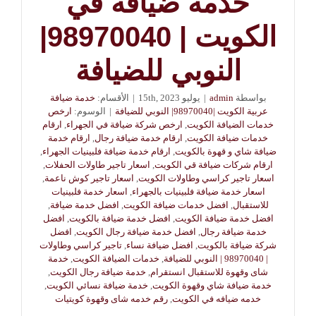
خدمه ضيافه في
الكويت | 98970040|
النوبي للضيافة
بواسطة
admin
|
يوليو 15th, 2023
|
الأقسام:
خدمة ضيافة
عربية الكويت |98970040| النوبي للضيافة
|
الوسوم:
ارخص
خدمات الضيافة الكويت
,
ارخص شركة ضيافة في الجهراء
,
ارقام
خدمات ضيافة الكويت
,
ارقام خدمة ضيافة رجال
,
ارقام خدمة
ضيافة شاي و قهوة بالكويت
,
ارقام خدمة ضيافة فلبينيات الجهراء
,
ارقام شركات ضيافة قي الكويت
,
اسعار تاجير طاولات الحفلات
,
اسعار تاجير كراسي وطاولات الكويت
,
اسعار تاجير كوش ناعمة
,
اسعار خدمة ضيافة فلبينيات بالجهراء
,
اسعار خدمة فلبينيات
للاستقبال
,
افضل خدمات ضيافة الكويت
,
افضل خدمة ضيافة
,
افضل خدمة ضيافة الكويت
,
افضل خدمة ضيافة بالكويت
,
افضل
خدمة ضيافة رجال
,
افضل خدمة ضيافة رجال الكويت
,
افضل
شركة ضيافة بالكويت
,
افضل ضيافة نساء
,
تاجير كراسي وطاولات
| 98970040 | النوبي للضيافة
,
خدمات الضيافة الكويت
,
خدمة
شاى وقهوة للاستقبال انستقرام
,
خدمة ضيافة رجال الكويت
,
خدمة ضيافة شاي وقهوة الكويت
,
خدمة ضيافة نسائي الكويت
,
خدمه ضيافه في الكويت
,
رقم خدمه شاى وقهوة كويتيات