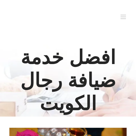
Ski
t
conten
افضل خدمة
ضيافة رجال
الكويت