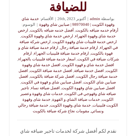
للضيافة
بواسطة
admin
|
أكتوبر 26th, 2023
|
الأقسام:
خدمة شاي
وقهوة الكويت | 98970040 | صبابين شاي وقهوة
|
الوسوم:
أرقام خدمه ضيافه بالكويت
,
أفضل خدمه ضيافه بالكويت
,
ارخص
خدمة شاي وقهوة الجهراء
,
ارخص خدمة شاي وقهوة الكويت
,
ارخص خدمة فلبينات شاي وقهوة الكويت
,
ارخص شركة ضيافة
في الجهراء
,
ارقام خدمة ضيافة رجال
,
ارقام خدمة ضيافة شاي و
قهوة بالكويت
,
ارقام خدمة ضيافة فلبينيات الجهراء
,
ارقام
شركات ضيافة قي الكويت
,
اسعار خدمة ضيافة فلبينيات بالجهراء
,
افضل خدمة شاي و قهوة الكويت
,
افضل خدمة شاي وقهوة
الكويت
,
افضل خدمة ضيافة
,
افضل خدمة ضيافة الكويت
,
افضل
خدمة ضيافة رجال الكويت
,
افضل شركة ضيافة بالكويت
,
افضل
صبابين شاي الكويت
,
افضل صبابين شاي و قهوة في الكويت
,
افضل صبابين شاي وقهوة الكويت
,
افضل ضيافة نساء
,
تاجير
ضيافه شاي وقهوجي فى الكويت
,
خدمات شاي وقهوة وعصير
الكويت
,
خدمات ضيافة الشاي و القهوة
,
خدمة شاى وقهوة
الكويت فلبينيات
,
خدمة شاي وقهوة الكويت
,
خدمة ضيافة رجالي
ونسائي
,
مقومات نجاح شركة ضيافة بالكويت
نقدم لكم أفضل شركة لخدمات تاجير ضيافه شاي