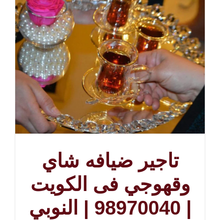
تاجير ضيافه شاي
وقهوجي فى الكويت
| 98970040 | النوبي