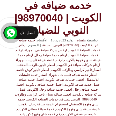
خدمه ضيافه في
الكويت | 98970040|
النوبي للضيافة
اتصل الان
بواسطة
admin
|
يوليو 15th, 2023
|
الأقسام:
خدمة ضيافة
عربية الكويت |98970040| النوبي للضيافة
|
الوسوم:
ارخص
خدمات الضيافة الكويت
,
ارخص شركة ضيافة في الجهراء
,
ارقام
خدمات ضيافة الكويت
,
ارقام خدمة ضيافة رجال
,
ارقام خدمة
ضيافة شاي و قهوة بالكويت
,
ارقام خدمة ضيافة فلبينيات الجهراء
,
ارقام شركات ضيافة قي الكويت
,
اسعار تاجير طاولات الحفلات
,
اسعار تاجير كراسي وطاولات الكويت
,
اسعار تاجير كوش ناعمة
,
اسعار خدمة ضيافة فلبينيات بالجهراء
,
اسعار خدمة فلبينيات
للاستقبال
,
افضل خدمات ضيافة الكويت
,
افضل خدمة ضيافة
,
افضل خدمة ضيافة الكويت
,
افضل خدمة ضيافة بالكويت
,
افضل
خدمة ضيافة رجال
,
افضل خدمة ضيافة رجال الكويت
,
افضل
شركة ضيافة بالكويت
,
افضل ضيافة نساء
,
تاجير كراسي وطاولات
| 98970040 | النوبي للضيافة
,
خدمات الضيافة الكويت
,
خدمة
شاى وقهوة للاستقبال انستقرام
,
خدمة ضيافة رجال الكويت
,
خدمة ضيافة شاي وقهوة الكويت
,
خدمة ضيافة نسائي الكويت
,
خدمه ضيافه في الكويت
,
رقم خدمه شاى وقهوة كويتيات