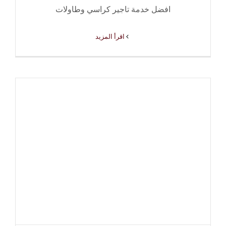
افضل خدمة تاجير كراسي وطاولات
‫اقرأ المزيد