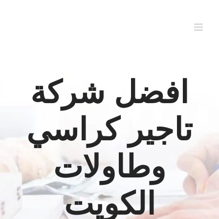
Ski
t
conten
افضل شركة
تاجير كراسي
وطاولات
الكويت