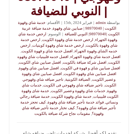
| النوبي للضيافة
بواسطة
admin
|
فبراير 15th, 2024
|
الأقسام:
خدمة شاي وقهوة
الكويت | 98970040 | صبابين شاي وقهوة
,
خدمة ضيافة عربية
الكويت |98970040| النوبي للضيافة
|
الوسوم:
ارخص خدمة شاي
وقهوة الجهراء
,
ارخص خدمة شاي وقهوة الكويت
,
ارخص خدمة
شاي وقهوة بالكويت
,
ارخص خدمة شاي وقهوة كويتيات
,
ارخص
خدمه الشاي وقهوة الجهراء
,
افضل خدمة شاي و قهوة الكويت
,
افضل خدمة شاي وقهوة الجهراء
,
افضل خدمه فلبينيات شاي وقهوه
الكويت
,
افضل شركة ضيافة بالكويت
,
افضل صبابين شاي الكويت
,
افضل صبابين شاي و قهوة في الكويت
,
افضل صبابين شاي وقهوة
,
افضل صبابين شاي وقهوة الكويت
,
افضل صبابين شاي وقهوة
وعصير الكويت
,
الضيافة الكويتية
,
تاجير ضيافه شاي وقهوجي
الكويت
,
تاجير ضيافه شاي وقهوجي فى الكويت
,
خدمات شاي
وقهوة
,
خدمات شاي وقهوة وعصير الكويت
,
خدمة شاى وقهوة
الكويت فلبينيات
,
خدمة شاي وقهوة الكويت
,
خدمة ضيافة رجالي
ونسائي
,
فوائد خدمة تأجير ضيافة شاي وقهوة
,
كيف تحجز خدمة
تأجير ضيافة شاي وقهوة؟
,
كيف تختار خدمة تأجير ضيافة شاي
وقهوة؟
,
مقومات نجاح شركة ضيافة بالكويت
نقدم لكم أفضل شركة لخدمات تاجير ضيافه شاي