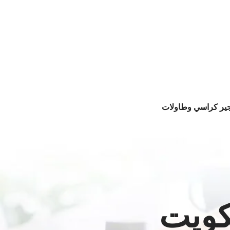
جير كراسي وطاولات
كويت