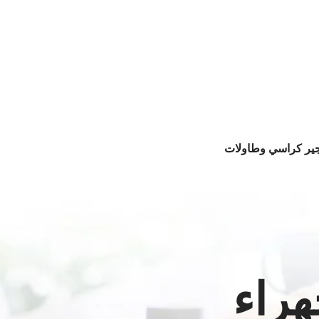
جير كراسي وطاولات
هراء