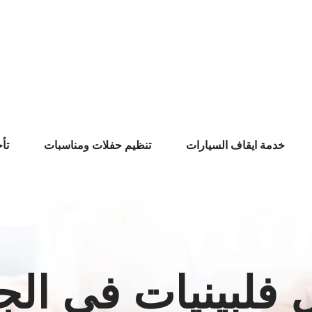
خدمة ايقاف السيارات
تنظيم حفلات ومناسبات
تأ
فلبينيات في الج