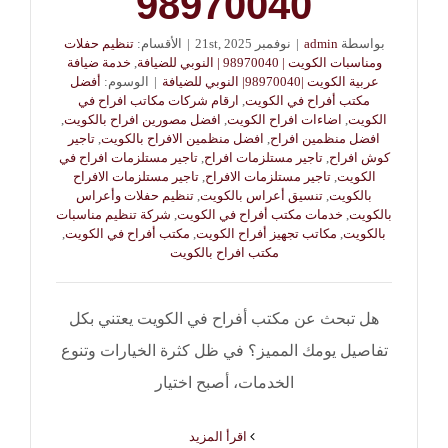
98970040
بواسطة
admin
|
نوفمبر 21st, 2025
|
الأقسام:
تنظيم حفلات
ومناسبات الكويت | 98970040 | النوبي للضيافة
,
خدمة ضيافة
عربية الكويت |98970040| النوبي للضيافة
|
الوسوم:
أفضل
مكتب أفراح في الكويت
,
ارقام شركات مكاتب افراح في
الكويت
,
اضاءات افراح الكويت
,
افضل مصورين افراح بالكويت
,
افضل منظمين افراح
,
افضل منظمين الافراح بالكويت
,
تاجير
كوش افراح
,
تاجير مستلزمات افراح
,
تاجير مستلزمات افراح في
الكويت
,
تاجير مستلزمات الافراح
,
تاجير مستلزمات الافراح
بالكويت
,
تنسيق أعراس بالكويت
,
تنظيم حفلات وأعراس
بالكويت
,
خدمات مكتب أفراح في الكويت
,
شركة تنظيم مناسبات
بالكويت
,
مكاتب تجهيز أفراح الكويت
,
مكتب أفراح في الكويت
,
مكتب افراح بالكويت
هل تبحث عن مكتب أفراح في الكويت يعتني بكل
تفاصيل يومك المميز؟ في ظل كثرة الخيارات وتنوع
الخدمات، أصبح اختيار
‫اقرأ المزيد