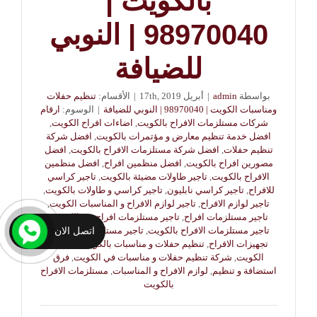
بالكويت |
98970040 | النوبي
للضيافة
بواسطة
admin
|
أبريل 17th, 2019
|
الأقسام:
تنظيم حفلات
ومناسبات الكويت | 98970040 | النوبي للضيافة
|
الوسوم:
ارقام
شركات مستلزمات الافراح بالكويت
,
اضاءات افراح الكويت
,
افضل خدمة تنظيم معارض و مؤتمرات بالكويت
,
افضل شركة
تنظيم حفلات
,
افضل شركة مستلزمات الافراح بالكويت
,
افضل
مصورين افراح بالكويت
,
افضل منظمين افراح
,
افضل منظمين
الافراح بالكويت
,
تاجير طاولات مضيئة بالكويت
,
تاجير كراسي
للافراح
,
تاجير كراسي نابليون
,
تاجير كراسي و طاولات بالكويت
,
تاجير لوازم الافراح
,
تاجير لوازم الافراح و المناسبات الكويت
,
تاجير مستلزمات افراح
,
تاجير مستلزمات افراح في الكويت
,
تاجير مستلزمات الافراح بالكويت
,
تاجير مستلزمات الحفلات
,
اتصل الان
تجهيزات الافراح
,
تنظيم حفلات و مناسبات بالكويت
,
حلويات
الكويت
,
شركة تنظيم حفلات و مناسبات في الكويت
,
فرق
استضافة و تنظيم
,
لوازم الافراح و المناسبات
,
مستلزمات الافراح
بالكويت