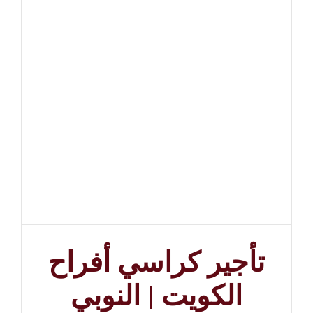
تأجير كراسي أفراح
الكويت | النوبي