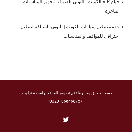
خيام VIP الكويت | النوبي للضيافة لتجهيز المناسبات
الفاخرة
خدمة تنظيم سيارات الكويت | النوبي للضيافة لتنظيم
احترافي للمواقف والمناسبات
جميع الحقوق محفوظة تم تصميم الموقع بواسطة ندا ويب
00201068468757
Twitter