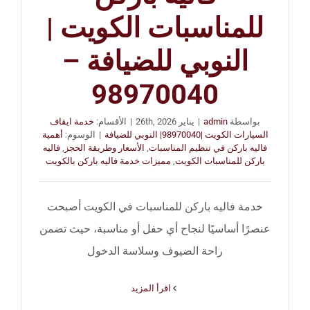
للمناسبات الكويت |
النوبي للضيافة –
98970040
بواسطة
admin
|
يناير 26th, 2026
|
الأقسام:
خدمة ايقاف
السيارات الكويت |98970040| النوبي للضيافة
|
الوسوم:
أهمية
فاليه باركن في تنظيم المناسبات
,
الأسعار وطريقة الحجز
,
فاليه
باركن للمناسبات الكويت
,
مميزات خدمة فاليه باركن بالكويت
خدمة فاليه باركن للمناسبات في الكويت أصبحت
عنصرًا أساسيًا لنجاح أي حفل أو مناسبة، حيث تضمن
راحة الضيوف وسلاسة الدخول
‫اقرأ المزيد