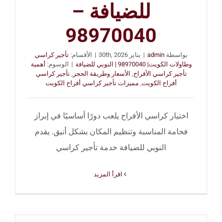
للضيافة –
98970040
بواسطة
admin
|
يناير 30th, 2026
|
الأقسام:
تأجير كراسي
وطاولات الكويت| 98970040 | النوبي للضيافة
|
الوسوم:
أهمية
تأجير كراسي الأفراح
,
الأسعار وطريقة الحجز
,
تأجير كراسي
أفراح الكويت
,
مميزات تأجير كراسي أفراح الكويت
اختيار كراسي الأفراح يلعب دورًا أساسيًا في إبراز
فخامة المناسبة وتنظيم المكان بشكل أنيق. يقدم
النوبي للضيافة خدمة تأجير كراسي
‫اقرأ المزيد