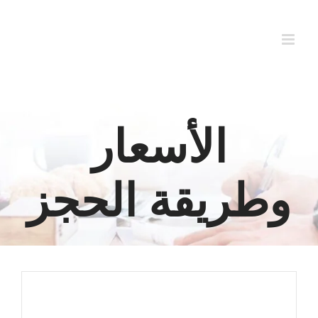
Ski
t
conten
الأسعار
وطريقة الحجز