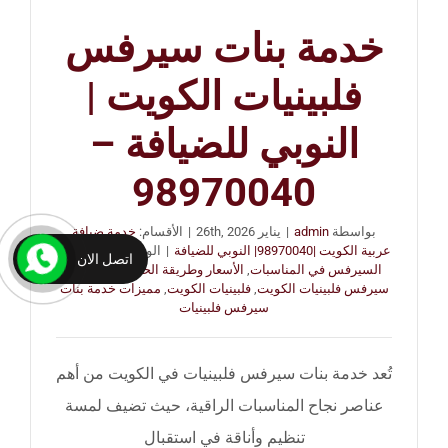
خدمة بنات سيرفس
فلبينيات الكويت |
النوبي للضيافة –
98970040
بواسطة
admin
|
يناير 26th, 2026
|
الأقسام:
خدمة ضيافة
عربية الكويت |98970040| النوبي للضيافة
|
الوسوم:
أهمية بنات
اتصل الان
السيرفس في المناسبات
,
الأسعار وطريقة الحجز
,
خدمة بنات
سيرفس فلبينيات الكويت
,
فلبينيات الكويت
,
مميزات خدمة بنات
سيرفس فلبينيات
تُعد خدمة بنات سيرفس فلبينيات في الكويت من أهم
عناصر نجاح المناسبات الراقية، حيث تضيف لمسة
تنظيم وأناقة في استقبال