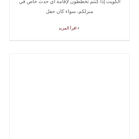
الكويت إذا كنتم تخططون لإقامة أي حدث خاص في
منزلكم، سواء كان حفل
‫اقرأ المزيد