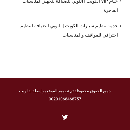
خيام VIP الكويت | النوبي للضيافة لتجهيز المناسبات
الفاخرة
خدمة تنظيم سيارات الكويت | النوبي للضيافة لتنظيم
احترافي للمواقف والمناسبات
جميع الحقوق محفوظة تم تصميم الموقع بواسطة ندا ويب
00201068468757
Twitter