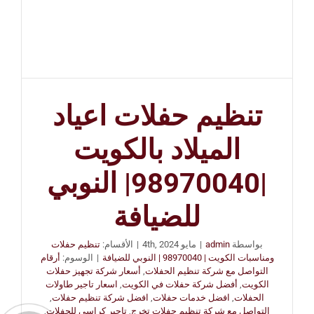
تنظيم حفلات اعياد
الميلاد بالكويت
|98970040| النوبي
للضيافة
بواسطة
admin
|
مايو 4th, 2024
|
الأقسام:
تنظيم حفلات
ومناسبات الكويت | 98970040 | النوبي للضيافة
|
الوسوم:
أرقام
التواصل مع شركة تنظيم الحفلات
,
أسعار شركة تجهيز حفلات
الكويت
,
أفضل شركة حفلات في الكويت
,
اسعار تاجير طاولات
الحفلات
,
افضل خدمات حفلات
,
افضل شركة تنظيم حفلات
,
التواصل مع شركة تنظيم حفلات تخرج
,
تاجير كراسي للحفلات
,