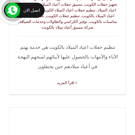
تجهيز حفلات الكويت
,
تنسيق حفلات أعياد الميلاد
,
تنظيم حفلات
اتصل الان
اعياد الميلاد
,
تنظيم حفلات اعياد الميلاد الكويت
,
تنظيم حفلات
اعياد الميلاد بالكويت
,
تنظيم حفلات الكويت
,
تنظيم حفلات و
مناسبات بالكويت
,
توفير الكراسي والطاولات وخدمات الضيافة
,
شركة تنسيق أعياد ميلاد بالكويت
تنظيم حفلات اعياد الميلاد بالكويت هي خدمة يهتم
الأباء والأمهات بالحصول عليها لأبنائهم لمنحهم البهجة
في أعياد ميلادهم حين يحتفلون
‫اقرأ المزيد