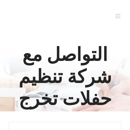
Ski
t
conten
التواصل مع
شركة تنظيم
حفلات تخرج