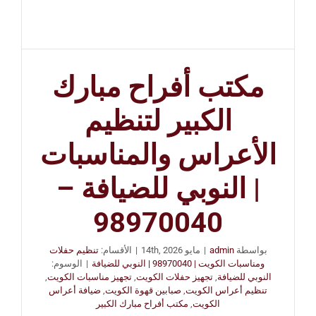
مكتب أفراح مبارك
الكبير لتنظيم
الأعراس والمناسبات
| النوبي للضيافة –
98970040
بواسطة
admin
|
مايو 14th, 2026
|
الأقسام:
تنظيم حفلات
ومناسبات الكويت | 98970040 | النوبي للضيافة
|
الوسوم:
النوبي للضيافة
,
تجهيز حفلات الكويت
,
تجهيز مناسبات الكويت
,
تنظيم أعراس الكويت
,
صبابين قهوة الكويت
,
ضيافة أعراس
الكويت
,
مكتب أفراح مبارك الكبير