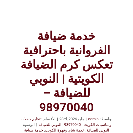
خدمة ضيافة
الفروانية باحترافية
تعكس كرم الضيافة
الكويتية | النوبي
للضيافة –
98970040
بواسطة
admin
|
مايو 23rd, 2026
|
الأقسام:
تنظيم حفلات
ومناسبات الكويت | 98970040 | النوبي للضيافة
|
الوسوم:
النوبي للضيافة
,
خدمة شاي وقهوة الكويت
,
خدمة ضيافة