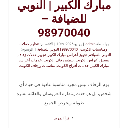
مبارك الكبير | النوبي
للضيافة –
98970040
بواسطة
admin
|
يونيو 10th, 2026
|
الأقسام:
تنظيم حفلات
ومناسبات الكويت | 98970040 | النوبي للضيافة
|
الوسوم:
النوبي للضيافة
,
تجهيز أعراس مبارك الكبير
,
تجهيز حفلات زفاف
,
تنسيق أعراس الكويت
,
تنظيم زفاف الكويت
,
خدمات أعراس
مبارك الكبير
,
خدمات أفراح الكويت
,
مناسبات وزفاف الكويت
يوم الزفاف ليس مجرد مناسبة عادية في حياة أي
شخص، بل هو حدث ينتظره العروسان والعائلة لفترة
طويلة ويحرص الجميع
‫اقرأ المزيد