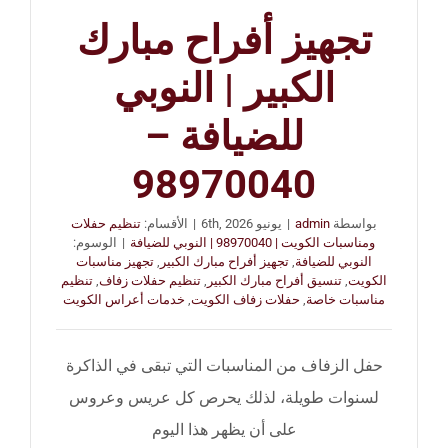
تجهيز أفراح مبارك
الكبير | النوبي
للضيافة –
98970040
بواسطة
admin
|
يونيو 6th, 2026
|
الأقسام:
تنظيم حفلات
ومناسبات الكويت | 98970040 | النوبي للضيافة
|
الوسوم:
النوبي للضيافة
,
تجهيز أفراح مبارك الكبير
,
تجهيز مناسبات
الكويت
,
تنسيق أفراح مبارك الكبير
,
تنظيم حفلات زفاف
,
تنظيم
مناسبات خاصة
,
حفلات زفاف الكويت
,
خدمات أعراس الكويت
حفل الزفاف من المناسبات التي تبقى في الذاكرة
لسنوات طويلة، لذلك يحرص كل عريس وعروس
على أن يظهر هذا اليوم