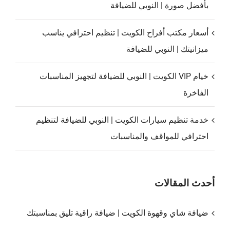
بأفضل صورة | النوبي للضيافة
أسعار مكتب أفراح الكويت | تنظيم احترافي يناسب
ميزانيتك | النوبي للضيافة
خيام VIP الكويت | النوبي للضيافة لتجهيز المناسبات
الفاخرة
خدمة تنظيم سيارات الكويت | النوبي للضيافة لتنظيم
احترافي للمواقف والمناسبات
أحدث المقالات
ضيافة شاي وقهوة الكويت | ضيافة راقية تليق بمناسبتك