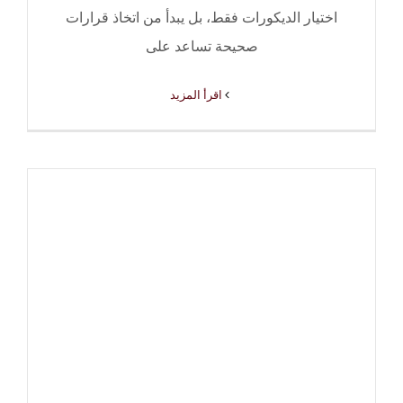
اختيار الديكورات فقط، بل يبدأ من اتخاذ قرارات
صحيحة تساعد على
‫اقرأ المزيد