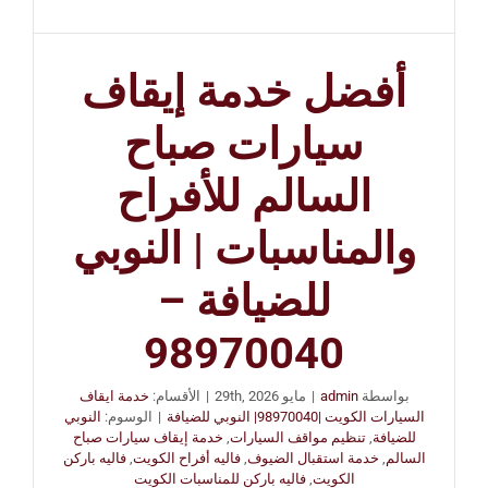
أفضل خدمة إيقاف
سيارات صباح
السالم للأفراح
والمناسبات | النوبي
للضيافة –
98970040
بواسطة
admin
|
مايو 29th, 2026
|
الأقسام:
خدمة ايقاف
السيارات الكويت |98970040| النوبي للضيافة
|
الوسوم:
النوبي
للضيافة
,
تنظيم مواقف السيارات
,
خدمة إيقاف سيارات صباح
السالم
,
خدمة استقبال الضيوف
,
فاليه أفراح الكويت
,
فاليه باركن
الكويت
,
فاليه باركن للمناسبات الكويت