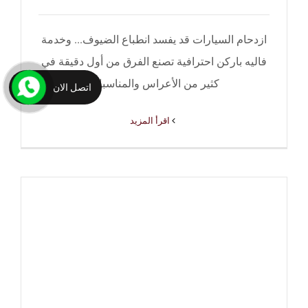
ازدحام السيارات قد يفسد انطباع الضيوف... وخدمة
فاليه باركن احترافية تصنع الفرق من أول دقيقة في
كثير من الأعراس والمناسبات
اتصل الان
‫اقرأ المزيد