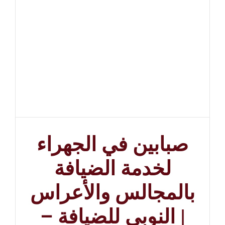
صبابين في الجهراء
لخدمة الضيافة
بالمجالس والأعراس
| النوبي للضيافة –