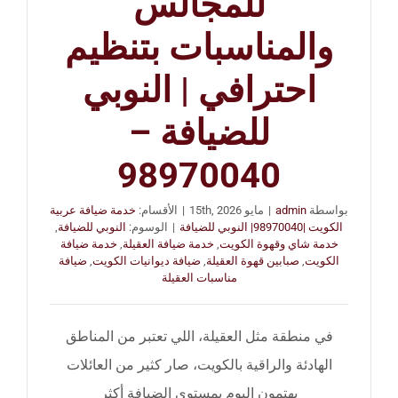
للمجالس
والمناسبات بتنظيم
احترافي | النوبي
للضيافة –
98970040
بواسطة
admin
|
مايو 15th, 2026
|
الأقسام:
خدمة ضيافة عربية
الكويت |98970040| النوبي للضيافة
|
الوسوم:
النوبي للضيافة
,
خدمة شاي وقهوة الكويت
,
خدمة ضيافة العقيلة
,
خدمة ضيافة
الكويت
,
صبابين قهوة العقيلة
,
ضيافة ديوانيات الكويت
,
ضيافة
مناسبات العقيلة
في منطقة مثل العقيلة، اللي تعتبر من المناطق
الهادئة والراقية بالكويت، صار كثير من العائلات
يهتمون اليوم بمستوى الضيافة أكثر