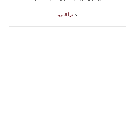
‫اقرأ المزيد