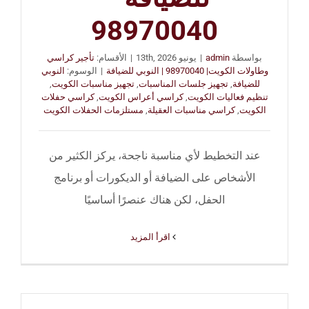
98970040
بواسطة
admin
|
يونيو 13th, 2026
|
الأقسام:
تأجير كراسي
وطاولات الكويت| 98970040 | النوبي للضيافة
|
الوسوم:
النوبي
للضيافة
,
تجهيز جلسات المناسبات
,
تجهيز مناسبات الكويت
,
تنظيم فعاليات الكويت
,
كراسي أعراس الكويت
,
كراسي حفلات
الكويت
,
كراسي مناسبات العقيلة
,
مستلزمات الحفلات الكويت
عند التخطيط لأي مناسبة ناجحة، يركز الكثير من
الأشخاص على الضيافة أو الديكورات أو برنامج
الحفل، لكن هناك عنصرًا أساسيًا
‫اقرأ المزيد