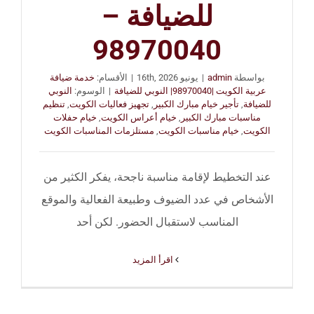
للضيافة –
98970040
بواسطة
admin
|
يونيو 16th, 2026
|
الأقسام:
خدمة ضيافة
عربية الكويت |98970040| النوبي للضيافة
|
الوسوم:
النوبي
للضيافة
,
تأجير خيام مبارك الكبير
,
تجهيز فعاليات الكويت
,
تنظيم
مناسبات مبارك الكبير
,
خيام أعراس الكويت
,
خيام حفلات
الكويت
,
خيام مناسبات الكويت
,
مستلزمات المناسبات الكويت
عند التخطيط لإقامة مناسبة ناجحة، يفكر الكثير من
الأشخاص في عدد الضيوف وطبيعة الفعالية والموقع
المناسب لاستقبال الحضور. لكن أحد
‫اقرأ المزيد