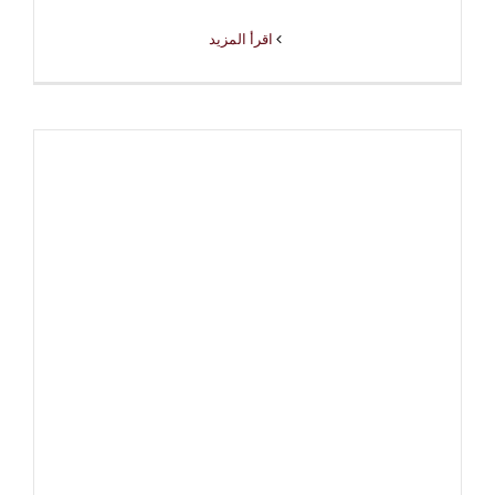
‫اقرأ المزيد