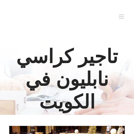
Ski
t
conten
تاجير كراسي
نابليون في
الكويت