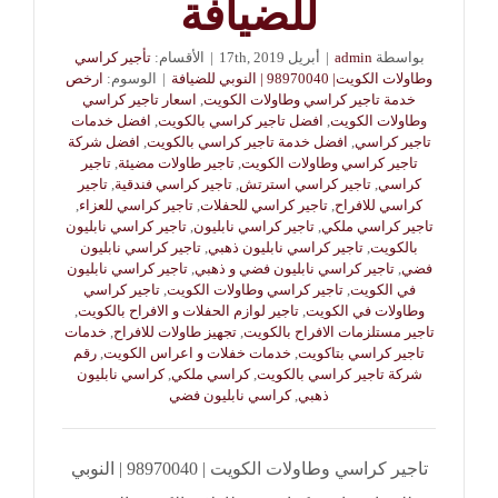
للضيافة
بواسطة
admin
|
أبريل 17th, 2019
|
الأقسام:
تأجير كراسي
وطاولات الكويت| 98970040 | النوبي للضيافة
|
الوسوم:
ارخص
خدمة تاجير كراسي وطاولات الكويت
,
اسعار تاجير كراسي
وطاولات الكويت
,
افضل تاجير كراسي بالكويت
,
افضل خدمات
تاجير كراسي
,
افضل خدمة تاجير كراسي بالكويت
,
افضل شركة
تاجير كراسي وطاولات الكويت
,
تاجير طاولات مضيئة
,
تاجير
كراسي
,
تاجير كراسي استرتش
,
تاجير كراسي فندقية
,
تاجير
كراسي للافراح
,
تاجير كراسي للحفلات
,
تاجير كراسي للعزاء
,
تاجير كراسي ملكي
,
تاجير كراسي نابليون
,
تاجير كراسي نابليون
بالكويت
,
تاجير كراسي نابليون ذهبي
,
تاجير كراسي نابليون
فضي
,
تاجير كراسي نابليون فضي و ذهبي
,
تاجير كراسي نابليون
في الكويت
,
تاجير كراسي وطاولات الكويت
,
تاجير كراسي
وطاولات في الكويت
,
تاجير لوازم الحفلات و الافراح بالكويت
,
تاجير مستلزمات الافراح بالكويت
,
تجهيز طاولات للافراح
,
خدمات
تاجير كراسي بتاكويت
,
خدمات خفلات و اعراس الكويت
,
رقم
شركة تاجير كراسي بالكويت
,
كراسي ملكي
,
كراسي نابليون
ذهبي
,
كراسي نابليون فضي
تاجير كراسي وطاولات الكويت | 98970040 | النوبي