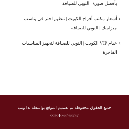
بأفضل صورة | النوبي للضيافة
أسعار مكتب أفراح الكويت | تنظيم احترافي يناسب
ميزانيتك | النوبي للضيافة
خيام VIP الكويت | النوبي للضيافة لتجهيز المناسبات
الفاخرة
جميع الحقوق محفوظة تم تصميم الموقع بواسطة ندا ويب
00201068468757