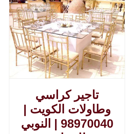
تاجير كراسي
وطاولات الكويت |
98970040 | النوبي