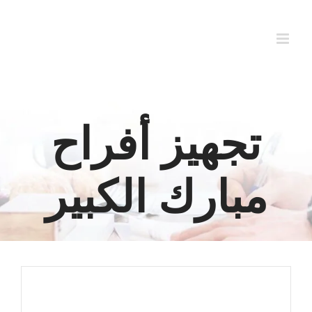
Ski
t
conten
تجهيز أفراح
مبارك الكبير