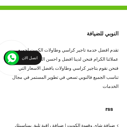
النوبي للضيافة
تقدم افضل
خدمة تاجير كراسي وطاولات الكويت
لجميع
اتصل الان
عملائنا الكرام فنحن لدينا افضل و احسن الخدمات بالكويت ،
فنحن نقوم بتاجير كراسي وطاولات بافضل الاسعار التي
تناسب الجميع فالنوبي تسعي في تطوير المستمر في مجال
الخدمات
rss
ضيافة شاي وقهوة الكويت | ضيافة راقية تليق بمناسبتك