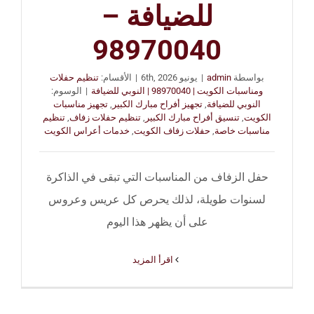
للضيافة –
98970040
بواسطة
admin
|
يونيو 6th, 2026
|
الأقسام:
تنظيم حفلات
ومناسبات الكويت | 98970040 | النوبي للضيافة
|
الوسوم:
النوبي للضيافة
,
تجهيز أفراح مبارك الكبير
,
تجهيز مناسبات
الكويت
,
تنسيق أفراح مبارك الكبير
,
تنظيم حفلات زفاف
,
تنظيم
مناسبات خاصة
,
حفلات زفاف الكويت
,
خدمات أعراس الكويت
حفل الزفاف من المناسبات التي تبقى في الذاكرة
لسنوات طويلة، لذلك يحرص كل عريس وعروس
على أن يظهر هذا اليوم
‫اقرأ المزيد