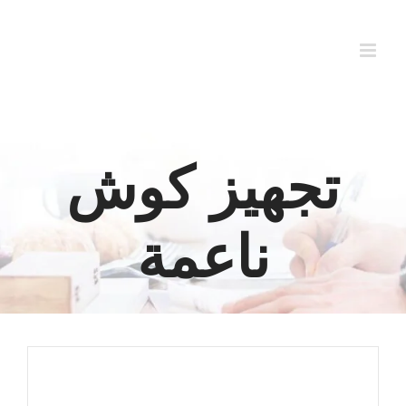
Ski
t
conten
تجهيز كوش
ناعمة