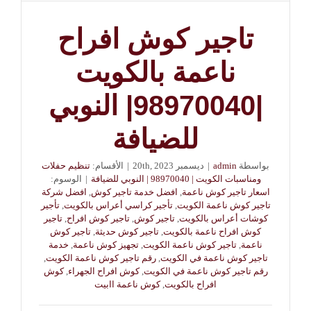
تاجير كوش افراح
ناعمة بالكويت
|98970040| النوبي
للضيافة
بواسطة
admin
|
ديسمبر 20th, 2023
|
الأقسام:
تنظيم حفلات
ومناسبات الكويت | 98970040 | النوبي للضيافة
|
الوسوم:
اسعار تاجير كوش ناعمة
,
افضل خدمة تاجير كوش
,
افضل شركة
تاجير كوش ناعمة الكويت
,
تأجير كراسي أعراس بالكويت
,
تأجير
كوشات أعراس بالكويت
,
تاجير كوش
,
تاجير كوش افراح
,
تاجير
كوش افراح ناعمة بالكويت
,
تاجير كوش حديثة
,
تاجير كوش
ناعمة
,
تاجير كوش ناعمة الكويت
,
تجهيز كوش ناعمة
,
خدمة
تاجير كوش ناعمة في الكويت
,
رقم تاجير كوش ناعمة الكويت
,
رقم تاجير كوش ناعمة في الكويت
,
كوش افراح الجهراء
,
كوش
افراح بالكويت
,
كوش ناعمة اابيت