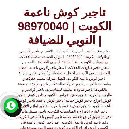
تاجير كوش ناعمة
الكويت | 98970040
| النوبي للضيافة
بواسطة
admin
|
أبريل 17th, 2019
|
الأقسام:
تأجير كراسي
وطاولات الكويت| 98970040 | النوبي للضيافة
,
تنظيم حفلات
ومناسبات الكويت | 98970040 | النوبي للضيافة
|
الوسوم:
اسعار تاجير طاولات الحفلات
,
اسعار تاجير كوش ناعمة
,
افضل
المصورين في الكويت
,
افضل خدمة تاجير كوش
,
افضل شركة
تاجير كوش ناعمة الكويت
,
افضل شركة تنظيم حفلات و
مناسبات بالكويت
,
تاجير طاولات للحفلات
,
تاجير طاولات مضيئة
بالكويت
,
تاجير طاولات مضيئة للمناسبات
,
تاجير كراسي و
طاولات بالكويت
,
تاجير كش اعراس بالكويت
,
تاجير كوش
,
تاجير
كوش افراح
,
تاجير كوش حديثة
,
تاجير كوش ناعمة
,
تاجير كوش
ناعمة الكويت
,
تاجير كوش ناعمة بالكويت
,
تاجير لوازم الافراح
,
اتصل الان
تاجير لوازم الافراح و المناسبات الكويت
,
تاجير مستلزمات
الافراح
,
تجهيز كوش ناعمة
,
خدمة تاجير كوش ناعمة في الكويت
,
رقم تاجير كوش ناعمة الكويت
,
رقم تاجير كوش ناعمة في
الكويت
,
كوش افراح الكويت
,
كوش ناعمة اابيت
,
مستلزمات