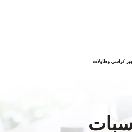
جير كراسي وطاولات
سبات