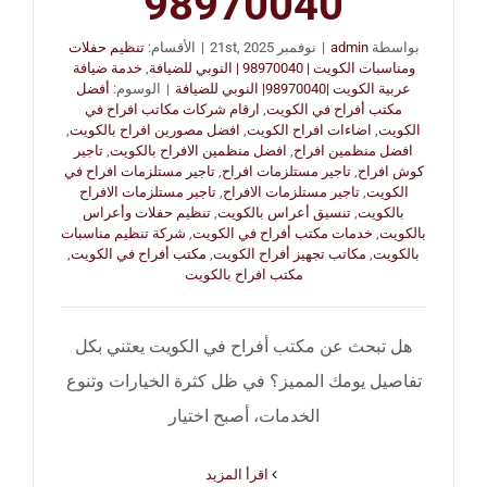
98970040
بواسطة
admin
|
نوفمبر 21st, 2025
|
الأقسام:
تنظيم حفلات
ومناسبات الكويت | 98970040 | النوبي للضيافة
,
خدمة ضيافة
عربية الكويت |98970040| النوبي للضيافة
|
الوسوم:
أفضل
مكتب أفراح في الكويت
,
ارقام شركات مكاتب افراح في
الكويت
,
اضاءات افراح الكويت
,
افضل مصورين افراح بالكويت
,
افضل منظمين افراح
,
افضل منظمين الافراح بالكويت
,
تاجير
كوش افراح
,
تاجير مستلزمات افراح
,
تاجير مستلزمات افراح في
الكويت
,
تاجير مستلزمات الافراح
,
تاجير مستلزمات الافراح
بالكويت
,
تنسيق أعراس بالكويت
,
تنظيم حفلات وأعراس
بالكويت
,
خدمات مكتب أفراح في الكويت
,
شركة تنظيم مناسبات
بالكويت
,
مكاتب تجهيز أفراح الكويت
,
مكتب أفراح في الكويت
,
مكتب افراح بالكويت
هل تبحث عن مكتب أفراح في الكويت يعتني بكل
تفاصيل يومك المميز؟ في ظل كثرة الخيارات وتنوع
الخدمات، أصبح اختيار
‫اقرأ المزيد