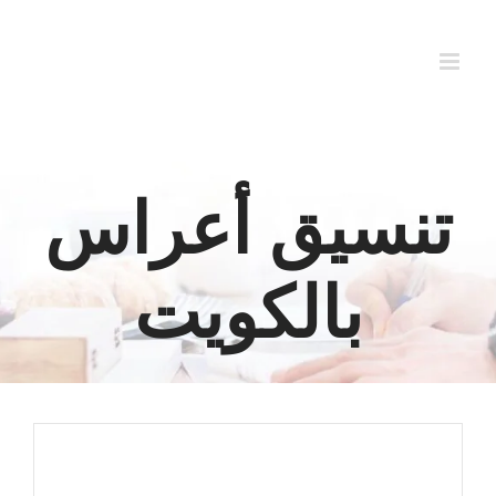
Ski
t
conten
تنسيق أعراس
بالكويت