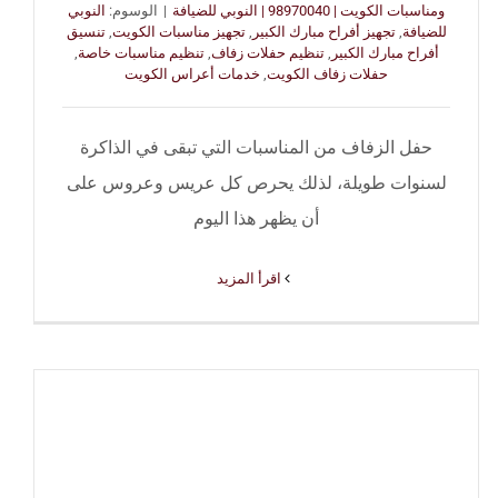
ومناسبات الكويت | 98970040 | النوبي للضيافة
|
الوسوم:
النوبي
للضيافة
,
تجهيز أفراح مبارك الكبير
,
تجهيز مناسبات الكويت
,
تنسيق
أفراح مبارك الكبير
,
تنظيم حفلات زفاف
,
تنظيم مناسبات خاصة
,
حفلات زفاف الكويت
,
خدمات أعراس الكويت
حفل الزفاف من المناسبات التي تبقى في الذاكرة
لسنوات طويلة، لذلك يحرص كل عريس وعروس على
أن يظهر هذا اليوم
‫اقرأ المزيد