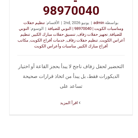
98970040
بواسطة
admin
|
يونيو 2nd, 2026
|
الأقسام:
تنظيم حفلات
ومناسبات الكويت | 98970040 | النوبي للضيافة
|
الوسوم:
النوبي
للضيافة
,
تجهيز حفلات زفاف
,
تنسيق حفلات مبارك الكبير
,
تنظيم
أعراس الكويت
,
تنظيم حفلات زفاف
,
خدمات أفراح الكويت
,
مكاتب
أفراح مبارك الكبير
,
مناسبات وأعراس الكويت
التحضير لحفل زفاف ناجح لا يبدأ بحجز القاعة أو اختيار
الديكورات فقط، بل يبدأ من اتخاذ قرارات صحيحة
تساعد على
‫اقرأ المزيد