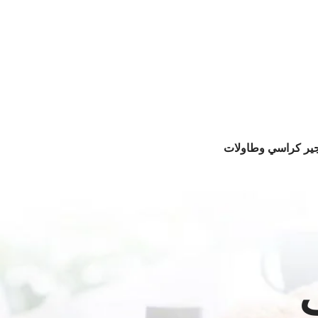
جير كراسي وطاولات