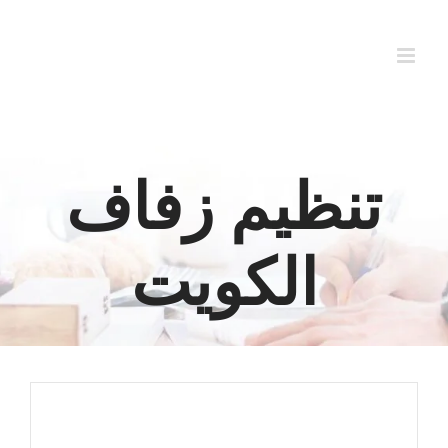
Ski
t
conten
تنظيم زفاف
الكويت