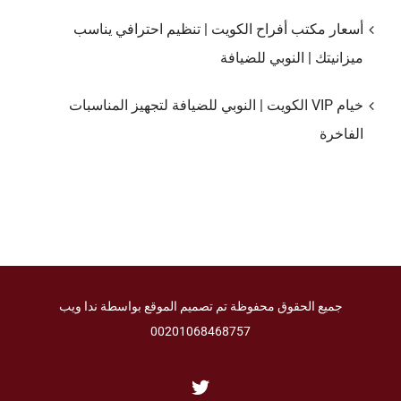
أسعار مكتب أفراح الكويت | تنظيم احترافي يناسب
ميزانيتك | النوبي للضيافة
خيام VIP الكويت | النوبي للضيافة لتجهيز المناسبات
الفاخرة
جميع الحقوق محفوظة تم تصميم الموقع بواسطة ندا ويب
00201068468757
Twitter