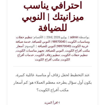
احترافي يناسب
ميزانيتك | النوبي
للضيافة
بواسطة
admin
|
يوليو 23rd, 2026
|
الأقسام:
تنظيم حفلات
ومناسبات الكويت | 98970040 | النوبي للضيافة
,
خدمة ضيافة
عربية الكويت |98970040| النوبي للضيافة
|
الوسوم:
أسعار
مكتب أفراح الكويت
,
النوبي للضيافة
,
تجهيز مناسبات الكويت
,
تنظيم حفلات الكويت
,
تنظيم زفاف الكويت
,
خدمات أفراح
الكويت
,
مكتب أفراح الكويت
عند التخطيط لحفل زفاف أو مناسبة عائلية كبيرة،
يكون أول سؤال يطرحه معظم العملاء هو: كم أسعار
مكتب أفراح الكويت؟
‫اقرأ المزيد