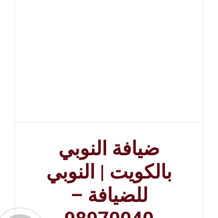
ضيافة النوبي
بالكويت | النوبي
للضيافة –