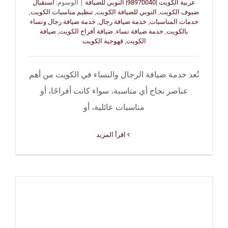
عربية الكويت |98970040| النوبي للضيافة
|
الوسوم:
استقبال
ضيوف الكويت
,
النوبي للضيافة الكويت
,
تنظيم مناسبات الكويت
,
خدمات المناسبات
,
خدمة ضيافة رجال
,
خدمة ضيافة رجال ونساء
بالكويت
,
خدمة ضيافة نساء
,
ضيافة أفراح الكويت
,
ضيافة
الكويت
,
قهوجية الكويت
تُعد خدمة ضيافة الرجال والنساء في الكويت من أهم
عناصر نجاح أي مناسبة، سواء كانت أفراحًا، أو
مناسبات عائلية، أو
‫اقرأ المزيد