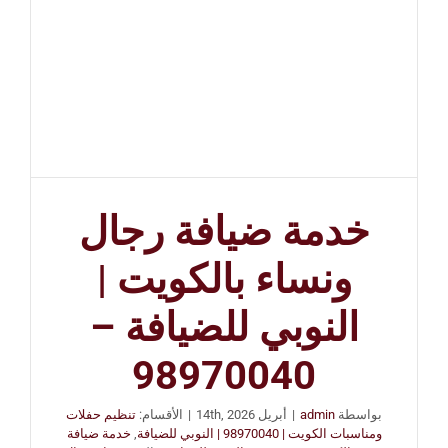
خدمة ضيافة رجال
ونساء بالكويت |
النوبي للضيافة –
98970040
بواسطة
admin
|
أبريل 14th, 2026
|
الأقسام:
تنظيم حفلات
ومناسبات الكويت | 98970040 | النوبي للضيافة
,
خدمة ضيافة