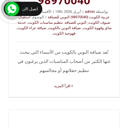
98970040
اتصل الان
بواسطة
admin
|
أبريل 15th, 2026
|
الأقسام:
خدمة ضيافة
عربية الكويت |98970040| النوبي للضيافة
|
الوسوم:
استقبال
ضيوف الكويت
,
النوبي للضيافة
,
تنظيم مناسبات الكويت
,
خدمة
شاي وقهوة الكويت
,
ضيافة النوبي بالكويت
,
ضيافة عزاء الكويت
,
قهوجية الكويت
تُعد ضيافة النوبي بالكويت من الأسماء التي يبحث
عنها الكثير من أصحاب المناسبات الذين يرغبون في
تنظيم حفلاتهم أو مجالسهم
‫اقرأ المزيد