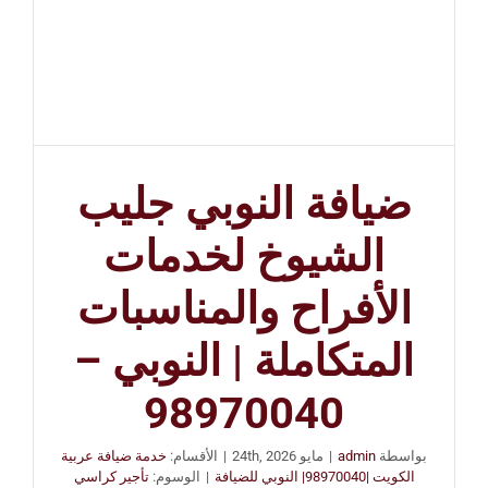
ضيافة النوبي جليب
الشيوخ لخدمات
الأفراح والمناسبات
المتكاملة | النوبي –
98970040
بواسطة
admin
|
مايو 24th, 2026
|
الأقسام:
خدمة ضيافة عربية
الكويت |98970040| النوبي للضيافة
|
الوسوم:
تأجير كراسي