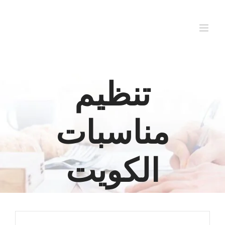
Ski
t
conten
تنظيم
مناسبات
الكويت