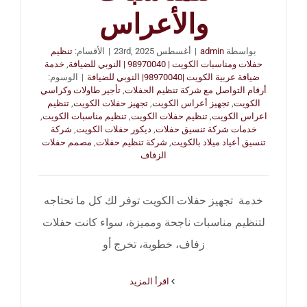
والأعراس
بواسطة
admin
|
أغسطس 23rd, 2025
|
الأقسام:
تنظيم
حفلات ومناسبات الكويت | 98970040 | النوبي للضيافة
,
خدمة
ضيافة عربية الكويت |98970040| النوبي للضيافة
|
الوسوم:
أرقام التواصل مع شركة تنظيم الحفلات
,
تأجير طاولات وكراسي
الكويت
,
تجهيز أعراس الكويت
,
تجهيز حفلات الكويت
,
تنظيم
اعراس الكويت
,
تنظيم حفلات الكويت
,
تنظيم مناسبات الكويت
,
خدمات شركة تنسيق حفلات
,
ديكور حفلات الكويت
,
شركة
تنسيق أعياد ميلاد بالكويت
,
شركة تنظيم حفلات
,
مصمم حفلات
الزفاف
خدمة تجهيز حفلات الكويت توفر لك كل ما تحتاجه
لتنظيم مناسبات ناجحة ومميزة، سواء كانت حفلات
زفاف، خطوبة، تخرج أو
‫اقرأ المزيد