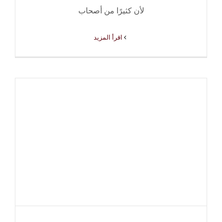
لأن كثيرًا من أصحاب
‫اقرأ المزيد