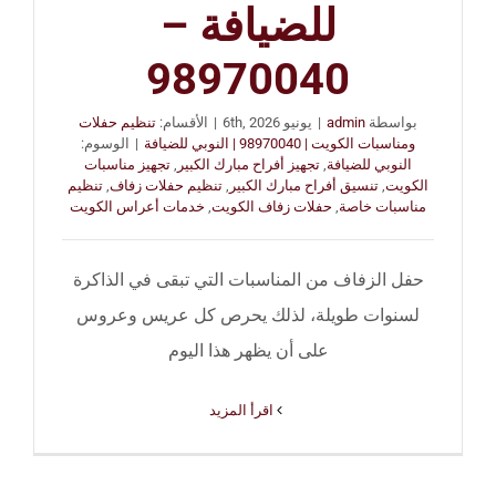
للضيافة –
98970040
بواسطة
admin
|
يونيو 6th, 2026
|
الأقسام:
تنظيم حفلات
ومناسبات الكويت | 98970040 | النوبي للضيافة
|
الوسوم:
النوبي للضيافة
,
تجهيز أفراح مبارك الكبير
,
تجهيز مناسبات
الكويت
,
تنسيق أفراح مبارك الكبير
,
تنظيم حفلات زفاف
,
تنظيم
مناسبات خاصة
,
حفلات زفاف الكويت
,
خدمات أعراس الكويت
حفل الزفاف من المناسبات التي تبقى في الذاكرة
لسنوات طويلة، لذلك يحرص كل عريس وعروس
على أن يظهر هذا اليوم
‫اقرأ المزيد