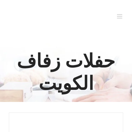
Ski
t
conten
حفلات زفاف
الكويت