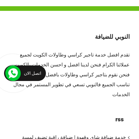
النوبي للضيافة
تقدم افضل
خدمة تاجير كراسي وطاولات الكويت
لجميع
عملائنا الكرام فنحن لدينا افضل و احسن الخدمات بالكويت ،
اتصل الان
فنحن نقوم بتاجير كراسي وطاولات بافضل الاسعار التي
تناسب الجميع فالنوبي تسعي في تطوير المستمر في مجال
الخدمات
rss
خدمة ضيافة شاي وقهوة | ضيافة راقية تضيف لمسة