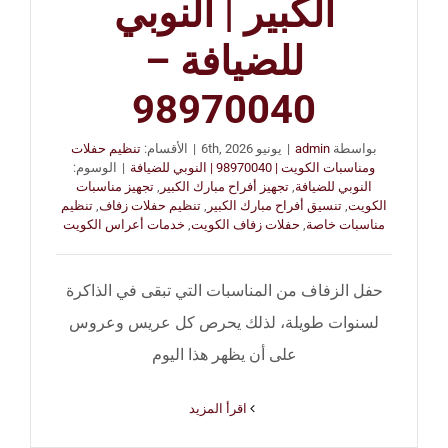
الكبير | النوبي
للضيافة –
98970040
بواسطة
admin
|
يونيو 6th, 2026
|
الأقسام:
تنظيم حفلات
ومناسبات الكويت | 98970040 | النوبي للضيافة
|
الوسوم:
النوبي للضيافة
,
تجهيز أفراح مبارك الكبير
,
تجهيز مناسبات
الكويت
,
تنسيق أفراح مبارك الكبير
,
تنظيم حفلات زفاف
,
تنظيم
مناسبات خاصة
,
حفلات زفاف الكويت
,
خدمات أعراس الكويت
حفل الزفاف من المناسبات التي تبقى في الذاكرة
لسنوات طويلة، لذلك يحرص كل عريس وعروس
على أن يظهر هذا اليوم
‫اقرأ المزيد