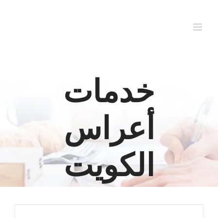
Ski
t
conten
خدمات
أعراس
الكويت