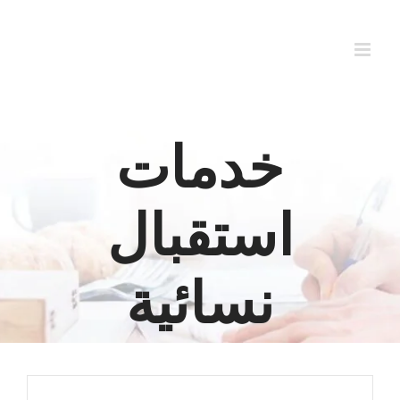
Ski
t
conten
خدمات
استقبال
نسائية