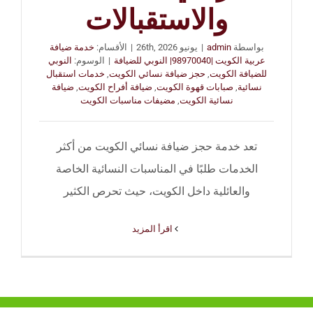
والاستقبالات
بواسطة
admin
|
يونيو 26th, 2026
|
الأقسام:
خدمة ضيافة
عربية الكويت |98970040| النوبي للضيافة
|
الوسوم:
النوبي
للضيافة الكويت
,
حجز ضيافة نسائي الكويت
,
خدمات استقبال
نسائية
,
صبابات قهوة الكويت
,
ضيافة أفراح الكويت
,
ضيافة
نسائية الكويت
,
مضيفات مناسبات الكويت
تعد خدمة حجز ضيافة نسائي الكويت من أكثر
الخدمات طلبًا في المناسبات النسائية الخاصة
والعائلية داخل الكويت، حيث تحرص الكثير
‫اقرأ المزيد