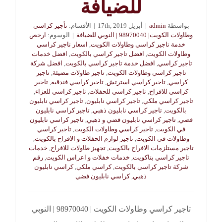
للضيافة
بواسطة
admin
|
أبريل 17th, 2019
|
الأقسام:
تأجير كراسي
وطاولات الكويت| 98970040 | النوبي للضيافة
|
الوسوم:
ارخص
خدمة تاجير كراسي وطاولات الكويت
,
اسعار تاجير كراسي
وطاولات الكويت
,
افضل تاجير كراسي بالكويت
,
افضل خدمات
تاجير كراسي
,
افضل خدمة تاجير كراسي بالكويت
,
افضل شركة
تاجير كراسي وطاولات الكويت
,
تاجير طاولات مضيئة
,
تاجير
كراسي
,
تاجير كراسي استرتش
,
تاجير كراسي فندقية
,
تاجير
كراسي للافراح
,
تاجير كراسي للحفلات
,
تاجير كراسي للعزاء
,
تاجير كراسي ملكي
,
تاجير كراسي نابليون
,
تاجير كراسي نابليون
بالكويت
,
تاجير كراسي نابليون ذهبي
,
تاجير كراسي نابليون
فضي
,
تاجير كراسي نابليون فضي و ذهبي
,
تاجير كراسي نابليون
في الكويت
,
تاجير كراسي وطاولات الكويت
,
تاجير كراسي
وطاولات في الكويت
,
تاجير لوازم الحفلات و الافراح بالكويت
,
تاجير مستلزمات الافراح بالكويت
,
تجهيز طاولات للافراح
,
خدمات
تاجير كراسي بتاكويت
,
خدمات خفلات و اعراس الكويت
,
رقم
شركة تاجير كراسي بالكويت
,
كراسي ملكي
,
كراسي نابليون
ذهبي
,
كراسي نابليون فضي
تاجير كراسي وطاولات الكويت | 98970040 | النوبي