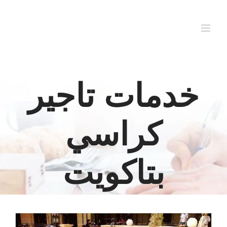
Ski
t
conten
خدمات تاجير
كراسي
بتاكويت