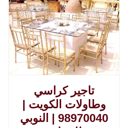
تاجير كراسي
وطاولات الكويت |
98970040 | النوبي