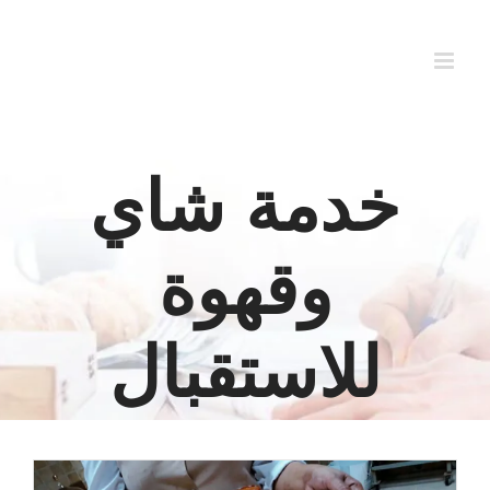
Ski
t
conten
خدمة شاي
وقهوة
للاستقبال