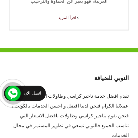
العربية، فهو يعبر عن الحفاوة والترحيب
‫اقرأ المزيد
النوبي للضيافة
اتصل الان
تقدم افضل
خدمة تاجير كراسي وطاولات الكويت
لجميع
عملائنا الكرام فنحن لدينا افضل و احسن الخدمات بالكويت ،
فنحن نقوم بتاجير كراسي وطاولات بافضل الاسعار التي
تناسب الجميع فالنوبي تسعي في تطوير المستمر في مجال
الخدمات