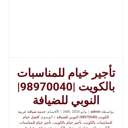
تأجير خيام للمناسبات
بالكويت |98970040|
النوبي للضيافة
بواسطة
admin
|
مايو 26th, 2025
|
الأقسام:
خدمة ضيافة عربية
الكويت |98970040| النوبي للضيافة
|
الوسوم:
أفضل خيام
للمناسبات بالكويت
,
تأجير خيام بالكويت
,
تأجير خيام للمناسبات
الكويت
,
تاجير خيام اروبية في الكويت
,
خدمة تاجير خيام في