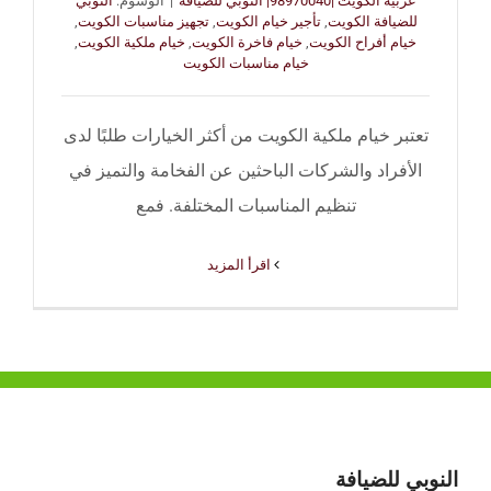
عربية الكويت |98970040| النوبي للضيافة
|
الوسوم:
النوبي
للضيافة الكويت
,
تأجير خيام الكويت
,
تجهيز مناسبات الكويت
,
خيام أفراح الكويت
,
خيام فاخرة الكويت
,
خيام ملكية الكويت
,
خيام مناسبات الكويت
تعتبر خيام ملكية الكويت من أكثر الخيارات طلبًا لدى
الأفراد والشركات الباحثين عن الفخامة والتميز في
تنظيم المناسبات المختلفة. فمع
‫اقرأ المزيد
النوبي للضيافة