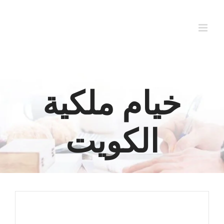
Ski
t
conten
خيام ملكية
الكويت