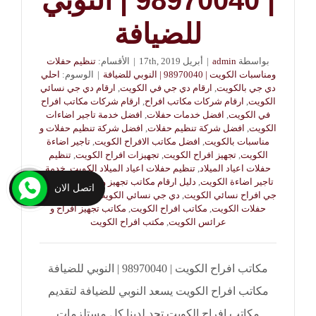
للضيافة
بواسطة
admin
|
أبريل 17th, 2019
|
الأقسام:
تنظيم حفلات
ومناسبات الكويت | 98970040 | النوبي للضيافة
|
الوسوم:
احلي
دي جي بالكويت
,
ارقام دي جي في الكويت
,
ارقام دي جي نسائي
الكويت
,
ارقام شركات مكاتب افراح
,
ارقام شركات مكاتب افراح
في الكويت
,
افضل خدمات حفلات
,
افضل خدمة تاجير اضاءات
الكويت
,
افضل شركة تنظيم حفلات
,
افضل شركة تنظيم حفلات و
مناسبات بالكويت
,
افضل مكاتب الافراح الكويت
,
تاجير اضاءة
الكويت
,
تجهيز افراح الكويت
,
تجهيزات افراح الكويت
,
تنظيم
حفلات اعياد الميلاد
,
تنظيم حفلات اعياد الميلاد الكويت
,
خدمة
تاجير اضاءة الكويت
,
دليل ارقام مكاتب تجهيز و ادارة افراح
,
دي
اتصل الان
جي افراح نسائي الكويت
,
دي جي نسائي الكويت
,
شركات تنظيم
حفلات الكويت
,
مكاتب افراح الكويت
,
مكاتب تجهيز افراح و
عرائس الكويت
,
مكتب افراح الكويت
مكاتب افراح الكويت | 98970040 | النوبي للضيافة
مكاتب افراح الكويت يسعد النوبي للضيافة لتقديم
مكاتب افراح الكويت تجد لدينا كل مستلزمات