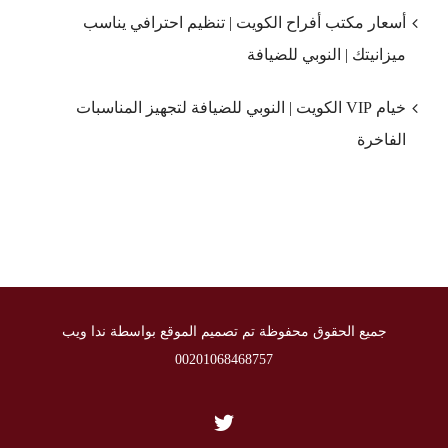
أسعار مكتب أفراح الكويت | تنظيم احترافي يناسب
ميزانيتك | النوبي للضيافة
خيام VIP الكويت | النوبي للضيافة لتجهيز المناسبات
الفاخرة
جميع الحقوق محفوظة تم تصميم الموقع بواسطة ندا ويب
00201068468757
Twitter