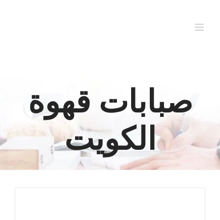
Ski
t
conten
صبابات قهوة
الكويت