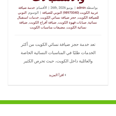
بواسطة
admin
|
يونيو 26th, 2026
|
الأقسام:
خدمة ضيافة
عربية الكويت |98970040| النوبي للضيافة
|
الوسوم:
النوبي
للضيافة الكويت
,
حجز ضيافة نسائي الكويت
,
خدمات استقبال
نسائية
,
صبابات قهوة الكويت
,
ضيافة أفراح الكويت
,
ضيافة
نسائية الكويت
,
مضيفات مناسبات الكويت
تعد خدمة حجز ضيافة نسائي الكويت من أكثر
الخدمات طلبًا في المناسبات النسائية الخاصة
والعائلية داخل الكويت، حيث تحرص الكثير
‫اقرأ المزيد