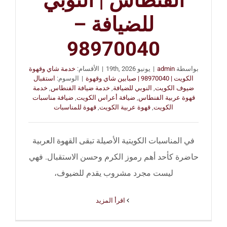
الفنطاس | النوبي
للضيافة –
98970040
بواسطة
admin
|
يونيو 19th, 2026
|
الأقسام:
خدمة شاي وقهوة
الكويت | 98970040 | صبابين شاي وقهوة
|
الوسوم:
استقبال
ضيوف الكويت
,
النوبي للضيافة
,
خدمة ضيافة الفنطاس
,
خدمة
قهوة عربية الفنطاس
,
ضيافة أعراس الكويت
,
ضيافة مناسبات
الكويت
,
قهوة عربية الكويت
,
قهوة للمناسبات
في المناسبات الكويتية الأصيلة تبقى القهوة العربية
حاضرة كأحد أهم رموز الكرم وحسن الاستقبال. فهي
ليست مجرد مشروب يقدم للضيوف،
‫اقرأ المزيد