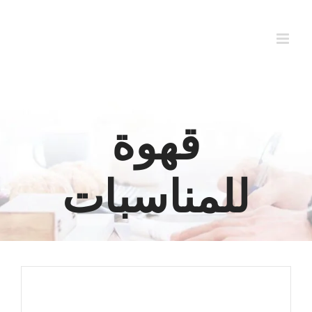
Ski
t
conten
قهوة
للمناسبات