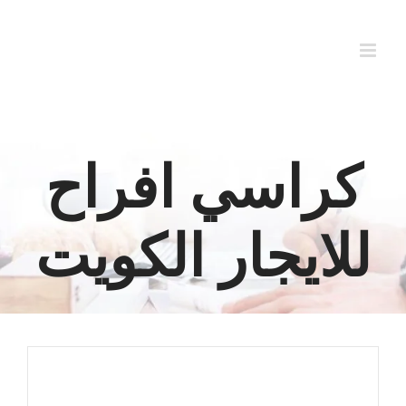
Ski
t
conten
كراسي افراح
للايجار الكويت