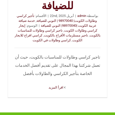
للضيافة
بواسطة
admin
|
أبريل 22nd, 2025
|
الأقسام:
تأجير كراسي
وطاولات الكويت| 98970040 | النوبي للضيافة
,
خدمة ضيافة
عربية الكويت |98970040| النوبي للضيافة
|
الوسوم:
إيجار
كراسي وطاولات الكويت
,
تاجير كراسي وطاولات للمناسبات
بالكويت
,
تاجير مستلزمات الأفراح بالكويت
,
كراسي افراح للايجار
الكويت
,
كراسي وطاولات في الكويت
تاجير كراسي وطاولات للمناسبات بالكويت، حيث أن
تعمل شركتنا بهذا المجال على تقديم أفضل الخدمات
الخاصة بتأجير الكراسي والطاولات بأفضل
‫اقرأ المزيد