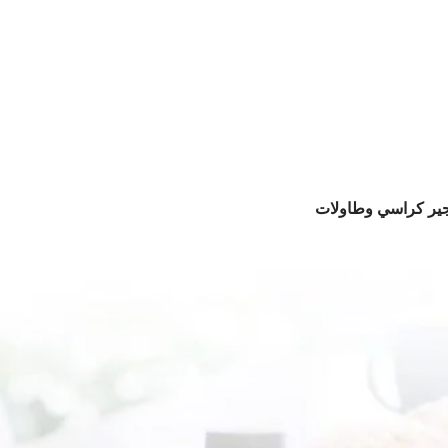
جير كراسي وطاولات