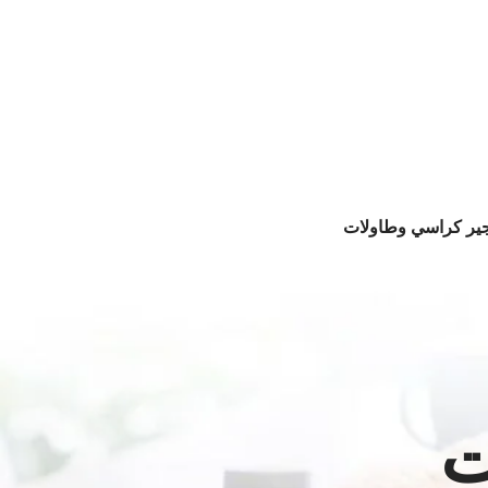
جير كراسي وطاولات
ت