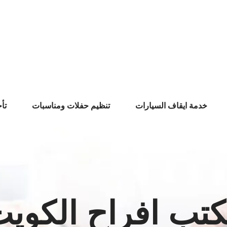
خدمة ايقاف السيارات
تنظيم حفلات ومناسبات
تأ
تب افراح الكوي