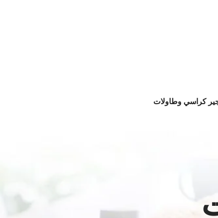
جير كراسي وطاولات
ت