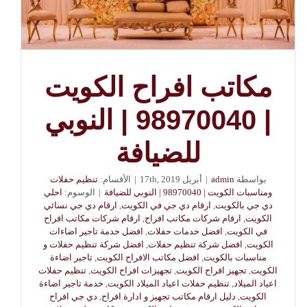
مكاتب افراح الكويت
| 98970040 | النوبي
للضيافة
بواسطة
admin
|
أبريل 17th, 2019
|
الأقسام:
تنظيم حفلات
ومناسبات الكويت | 98970040 | النوبي للضيافة
|
الوسوم:
احلي
دي جي بالكويت
,
ارقام دي جي في الكويت
,
ارقام دي جي نسائي
الكويت
,
ارقام شركات مكاتب افراح
,
ارقام شركات مكاتب افراح
في الكويت
,
افضل خدمات حفلات
,
افضل خدمة تاجير اضاءات
الكويت
,
افضل شركة تنظيم حفلات
,
افضل شركة تنظيم حفلات و
مناسبات بالكويت
,
افضل مكاتب الافراح الكويت
,
تاجير اضاءة
الكويت
,
تجهيز افراح الكويت
,
تجهيزات افراح الكويت
,
تنظيم حفلات
اعياد الميلاد
,
تنظيم حفلات اعياد الميلاد الكويت
,
خدمة تاجير اضاءة
الكويت
,
دليل ارقام مكاتب تجهيز و ادارة افراح
,
دي جي افراح