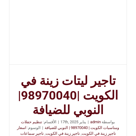
تاجير ليتات زينة في
الكويت |98970040|
النوبي للضيافة
بواسطة
admin
|
يناير 17th, 2025
|
الأقسام:
تنظيم حفلات
ومناسبات الكويت | 98970040 | النوبي للضيافة
|
الوسوم:
اسعار
تاجير زينة في الكويت
,
تاجير زينة في الكويت
,
تاجير سماعات