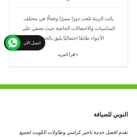
باتت الزينة تلعب دورًا مميزًا وفعالًا في مختلف
المناسبات والاحتفالات الخاصة حيث تضفي على
الأجواء طابعًا احتفاليًا يليق بالحدث أو
اتصل الان
‫اقرأ المزيد
النوبي للضيافة
تقدم افضل
خدمة تاجير كراسي وطاولات الكويت
لجميع