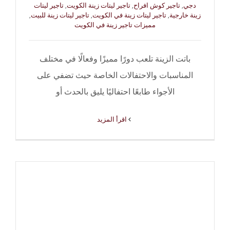
دجي
,
تاجير كوش افراح
,
تاجير ليتات زينة الكويت
,
تاجير ليتات
زينة خارجية
,
تاجير ليتات زينة في الكويت
,
تاجير ليتات زينة للبيت
,
مميزات تاجير زينة في الكويت
باتت الزينة تلعب دورًا مميزًا وفعالًا في مختلف
المناسبات والاحتفالات الخاصة حيث تضفي على
الأجواء طابعًا احتفاليًا يليق بالحدث أو
‫اقرأ المزيد