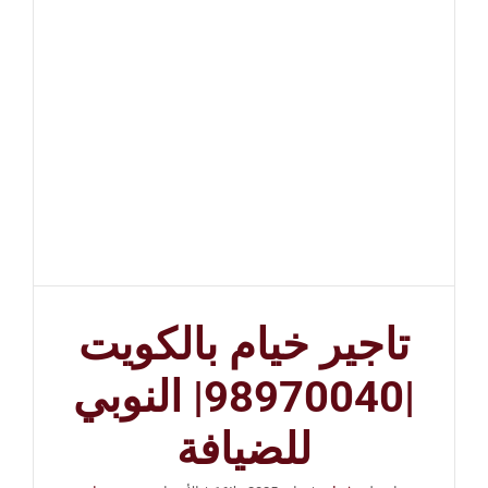
تاجير خيام بالكويت
|98970040| النوبي
للضيافة