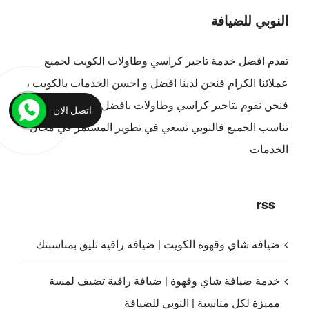
النوبي للضيافة
تقدم افضل
خدمة تاجير كراسي وطاولات الكويت
لجميع
عملائنا الكرام فنحن لدينا افضل و احسن الخدمات بالكويت ،
فنحن نقوم بتاجير كراسي وطاولات بافضل الاسعار التي
اتصل الان
تناسب الجميع فالنوبي تسعي في تطوير المستمر في مجال
الخدمات
rss
ضيافة شاي وقهوة الكويت | ضيافة راقية تليق بمناسبتك
خدمة ضيافة شاي وقهوة | ضيافة راقية تضيف لمسة
مميزة لكل مناسبة | النوبي للضيافة