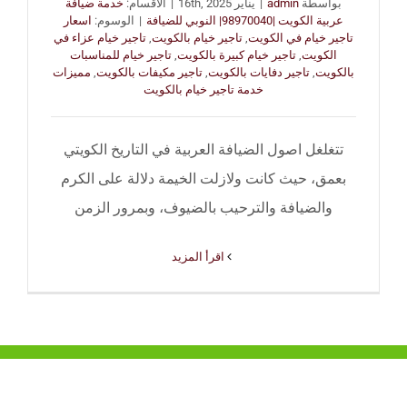
بواسطة
admin
|
يناير 16th, 2025
|
الأقسام:
خدمة ضيافة
عربية الكويت |98970040| النوبي للضيافة
|
الوسوم:
اسعار
تاجير خيام في الكويت
,
تاجير خيام بالكويت
,
تاجير خيام عزاء في
الكويت
,
تاجير خيام كبيرة بالكويت
,
تاجير خيام للمناسبات
بالكويت
,
تاجير دفايات بالكويت
,
تاجير مكيفات بالكويت
,
مميزات
خدمة تاجير خيام بالكويت
تتغلغل اصول الضيافة العربية في التاريخ الكويتي
بعمق، حيث كانت ولازلت الخيمة دلالة على الكرم
والضيافة والترحيب بالضيوف، وبمرور الزمن
‫اقرأ المزيد