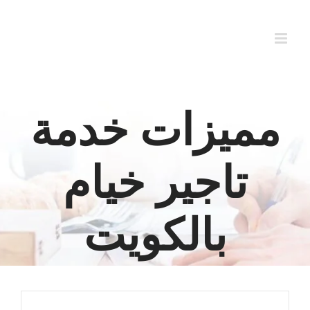
Ski
t
conten
مميزات خدمة
تاجير خيام
بالكويت