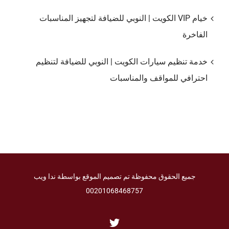
خيام VIP الكويت | النوبي للضيافة لتجهيز المناسبات
الفاخرة
خدمة تنظيم سيارات الكويت | النوبي للضيافة لتنظيم
احترافي للمواقف والمناسبات
جميع الحقوق محفوظة تم تصميم الموقع بواسطة ندا ويب
00201068468757
Twitter