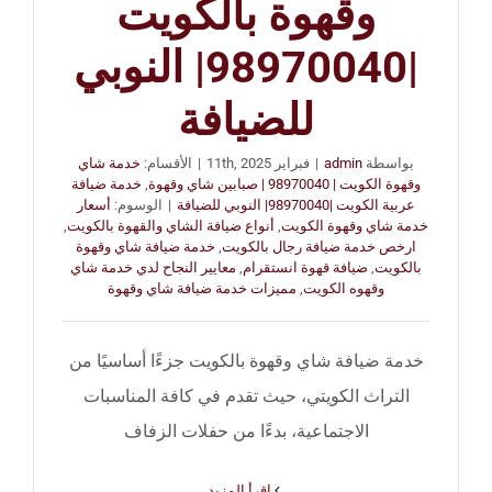
وقهوة بالكويت
|98970040| النوبي
للضيافة
بواسطة
admin
|
فبراير 11th, 2025
|
الأقسام:
خدمة شاي
وقهوة الكويت | 98970040 | صبابين شاي وقهوة
,
خدمة ضيافة
عربية الكويت |98970040| النوبي للضيافة
|
الوسوم:
أسعار
خدمة شاي وقهوة الكويت
,
أنواع ضيافة الشاي والقهوة بالكويت
,
ارخص خدمة ضيافة رجال بالكويت
,
خدمة ضيافة شاي وقهوة
بالكويت
,
ضيافة قهوة انستقرام
,
معايير النجاح لدي خدمة شاي
وقهوه الكويت
,
مميزات خدمة ضيافة شاي وقهوة
خدمة ضيافة شاي وقهوة بالكويت جزءًا أساسيًا من
التراث الكويتي، حيث تقدم في كافة المناسبات
الاجتماعية، بدءًا من حفلات الزفاف
‫اقرأ المزيد