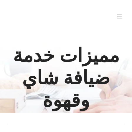
Ski
t
conten
مميزات خدمة
ضيافة شاي
وقهوة