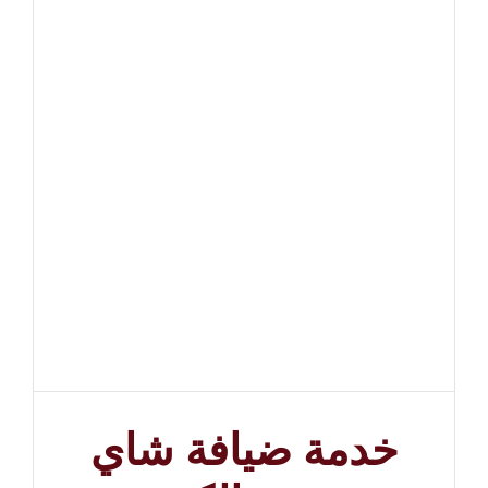
خدمة ضيافة شاي