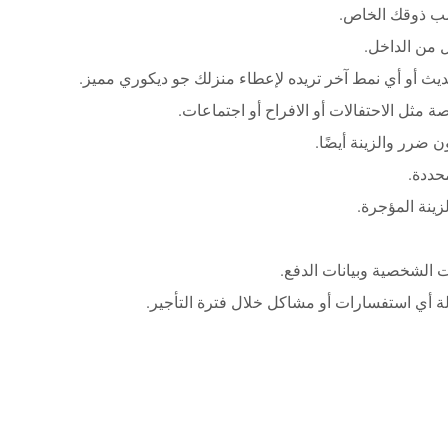
سب ذوقك الخاص.
ل من الداخل.
يث أو أي نمط آخر تريده لإعطاء منزلك جو ديكوري مميز.
مثل الاحتفالات أو الافراح أو اجتماعات.
ن ضرر والزينة أيضًا.
حددة.
زينة المؤجرة.
 الشخصية وبيانات الدفع.