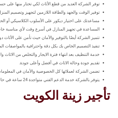
توفر الشركة العديد من قطع الأثاث لكي تختار منها على ح
توفير الوقت والجهد والطاقة اللازمين لتجهيز وتصميم المنز
مساعدتك على اختيار ديكور على الأسلوب الكلاسيكي أو الحد
المساعدة في تجهيز المنازل في أسرع وقت لأي مناسبة خاصة 
تتميز الشركة أيضًا بالتوفير والأمان حيث تأمن على الأثاث دو
تنفيذ التصميم الخاص بك بكل دقة واحترافية بالمواصفات الم
خدمة التنظيف بعد انتهاء فترة الايجار والتخلص من الاثاث وال
تقديم جودة وحالة الاثاث في أفضل وأعلى جودة.
تضمن الشركة لعملائها كل الخصوصية والأمان في المعلومات
يتوفر بالشركة خدمة الدعم الفني متواجدة 24 ساعة في حالة أي استفسارات أو مشاكل خلال فترة التأجير.
تأجير زينة الكويت