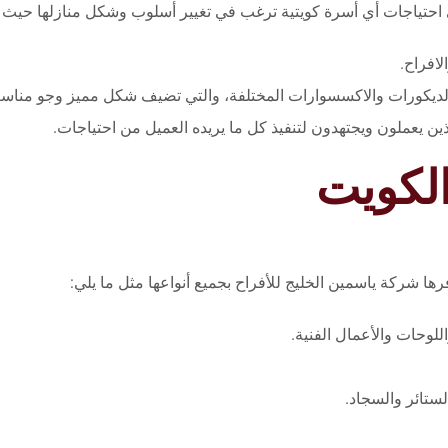
بي احتياجات أي أسرة كويتية ترغب في تغيير أسلوب وشكل منازلها حي
لافراح.
 والديكورات والاكسسوارات المختلفة، والتي تضيف شكل مميز وجو مناس
ين يعملون ويجتهدون لتنفيذ كل ما يريده العميل من احتياجات.
الكويت
فرها شركة ياسمين الخليج للأفراح بجميع أنواعها مثل ما يلي:
للوحات والأعمال الفنية.
لستائر والسجاد.