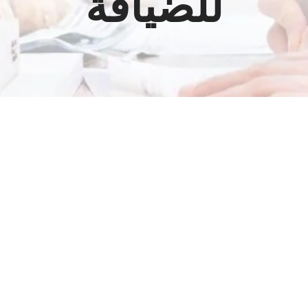
للضيافة