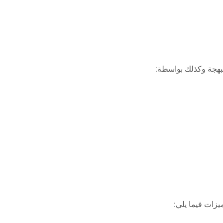
لمبهجة وكذلك بواسطة:
يزات فيما يلي: