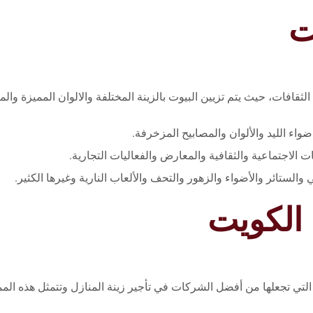
ت
 الثقافات، حيث يتم تزيين البيوت بالزينة المختلفة والالوان المميزة وا
ضواء الليد والألوان والمصابيح المزخرفة.
 الاجتماعية والثقافية والمعارض والفعاليات التجارية.
 والستائر والأضواء والزهور والتحف والألعاب النارية وغيرها الكثير.
 الكويت
لتي تجعلها من أفضل الشركات في تأجير زينة المنازل وتتمثل هذه المم